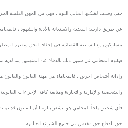
حتى وصلت لشكلها الحالي اليوم ، فهي من المهن العلمية الحرة
عن طريق دارسة القضية والاستعانة بالأدلة والشهود ، فالمحام
يتشاركون مع السلطة القضائية في إحقاق الحق ونصرة المظلوم
فيقوم المحامي في سبيل ذلك بالدفاع عن المتهمين بما لديه من 
وإدانة أشخاص اخرين ، فالمحاماة هي مهنة القانون والقانون هو 
والشخصية والإدارية والتجارية ومتابعة كافة الإجراءات القانونية
فأي شخص يلجأ للمحامي هو ليشعر بالرضا أن القانون قد تم تط
حق الدفاع حق مقدس في جميع الشرائع العالمية