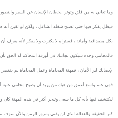
وما تعاني به من قلق وتوتر يحطان الإنسان عن السير والتطور 
فيظل يفكر فيها حتى تصبح شغله الشاغل ، ولكن لو تقين أنه ه
بكل مصداقية وأمانة ، فستراه لا يكترث ولا يفكر لأنه يعرف
فالمحامي وحده سيكون لجانبك في أورقة المحاكم له الحق بأن
لإيصالك لبر الأمان ، فمهنة المحاماة وعمل المحاماة لم يقتصر 
فهي علم واسع أعمق من هيك من يريد أن يصبح محامي عليه أن
ليكتشف فيها بأنه كل ما سعى وتبحر أكثر في هذه المهنة كان وص
كنز الحقيقة والعدالة الذي لن يفنى بمرور الزمن والآن سوف