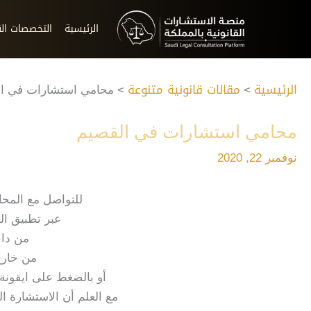
خطي
لى
الرئيسية
التخصصات الق
لمحتوى
الرئيسية
مقالات قانونية متنوعة
محامي استشارات في ا
محامي استشارات في القصيم
نوفمبر 22, 2020
للتواصل مع المحام
عبر تطبيق ال
من داخ
من خارج 
أو بالضغط على ايقونة
مع العلم أن الاستشارة ا