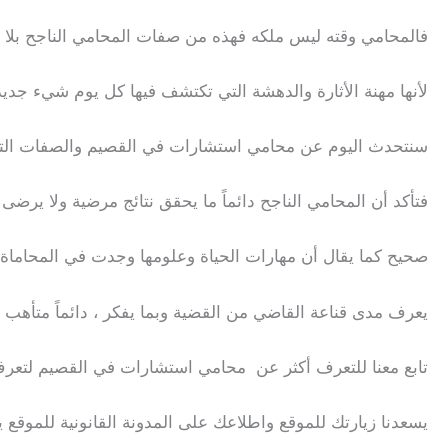
فالمحامي وقته ليس ملكه فهذه من صفات المحامي الناجح بلا ش
لأنها مهنة الأثارة والدهشة التي تكتشف فيها كل يوم شيء جد
سنتحدث اليوم عن محامي استشارات في القصيم والصفات التي 
فتأكد أن المحامي الناجح دائماً ما يحقق نتائج مرضية ولا يرضى
صحيح كما يقال أن مهارات الحياة وعلومها وجدت في المحاما
يعرف مدى قناعة القاضي من القضية وبما يفكر ، دائماً متأهب 
تابع معنا للتعرف أكثر عن محامي استشارات في القصيم لتعر
يسعدنا زيارتك للموقع واطلاعك على المدونة القانونية للموقع ي