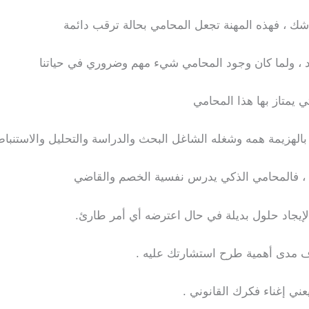
ك ، فهذه المهنة تجعل المحامي بحالة ترقب دائمة
يد ، ولما كان وجود المحامي شيء مهم وضروري في حياتنا
يمتاز بها هذا المحامي
 بالهزيمة همه وشغله الشاغل البحث والدراسة والتحليل والاستنبا
ة ، فالمحامي الذكي يدرس نفسية الخصم والقاضي
لإيجاد حلول بديلة في حال اعترضه أي أمر طارئ.
ف مدى أهمية طرح استشارتك عليه .
عني إغناء فكرك القانوني .