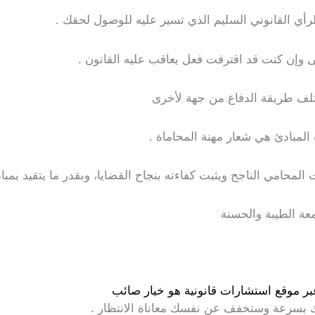
ي القانوني السليم الذي تسير عليه للوصول لحقك .
 وإن كنت قد اقترفت فعل يعاقب عليه القانون .
ختلف طريقة الدفاع من جهة لأخرى
لمبادئ هي شعار مهنة المحاماة .
محامي الناجح ويثبت كفاءته بنجاح القضايا، وبقدر ما يتقيد بمبا
عة الطيبة والحسنة
بر موقع استشارات قانونية هو خيار صائب
 بسرعة وستخفف عن نفسك معاناة الانتظار .