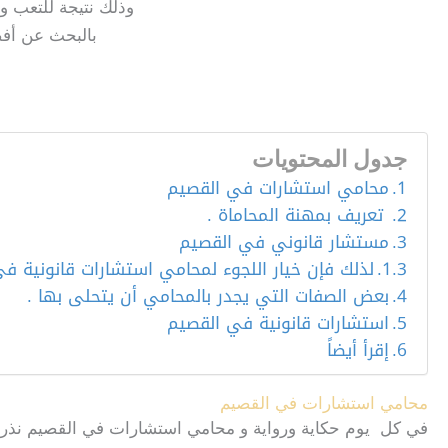
وذلك نتيجة للتعب وا
بالبحث عن أفض
جدول المحتويات
محامي استشارات في القصيم
تعريف بمهنة المحاماة .
مستشار قانوني في القصيم
لذلك فإن خيار اللجوء لمحامي استشارات قانونية ف
بعض الصفات التي يجدر بالمحامي أن يتحلى بها .
استشارات قانونية في القصيم
إقرأ أيضاً
محامي استشارات في القصيم
في كل يوم حكاية ورواية و محامي استشارات في القصيم نذر