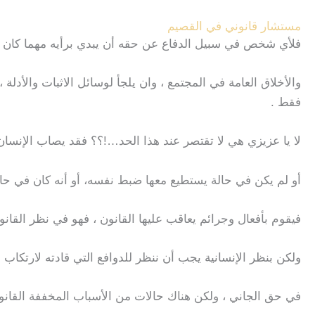
مستشار قانوني في القصيم
فلأي شخص في سبيل الدفاع عن حقه أن يبدي برأيه مهما كان ،
والأخلاق العامة في المجتمع ، وان يلجأ لوسائل الاثبات والأدل
فقط .
لا يا عزيزي هي لا تقتصر عند هذا الحد…!؟؟ فقد يصاب الإنسان 
أو لم يكن في حالة يستطيع معها ضبط نفسه، أو أنه كان في حا
فيقوم بأفعال وجرائم يعاقب عليها القانون ، فهو في نظر القان
ولكن بنظر الإنسانية يجب أن ننظر للدوافع التي قادته لارتكاب 
في حق الجاني ، ولكن هناك حالات من الأسباب المخففة القانونية