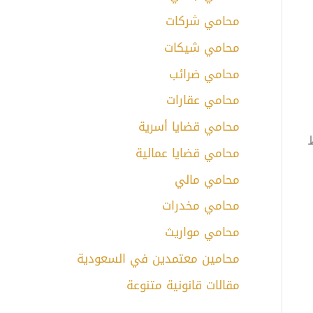
محامي شركات
محامي شيكات
محامي ضرائب
محامي عقارات
محامي قضايا أسرية
ط
محامي قضايا عمالية
محامي مالي
محامي مخدرات
محامي مواريث
محامين معتمدين في السعودية
مقالات قانونية متنوعة