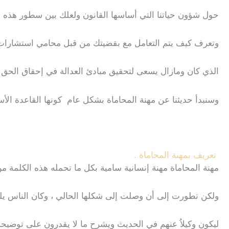
حول شؤون حياتنا التي أساسها القانون ولعلك بين سطور هذه ال
وتعرف كيف يتم التعامل مع بقضيتك من قبل محامي استشارات ق
الذي كان ومازال يسعى لتحقيق مبادئ العدالة في إحقاق الحق
وسنبدأ حديثنا عن مهنة المحاماة بشكل عام كونها القاعدة الأ
تعريف بمهنة المحاماة .
مهنة المحاماة مهنة إنسانية سامية بكل ما تحمله هذه الكلمة م
ولكن تطورت إلى أن وصلت إلى شكلها الحالي ، وكان الناس يلج
ليكون وكيلاُ عنهم في الحديث ويشرح ما لا يقدرون على توضيحه