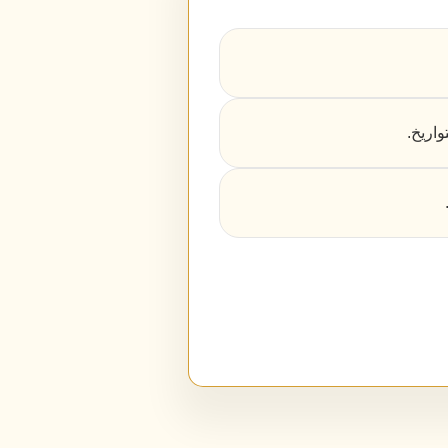
واريخ.