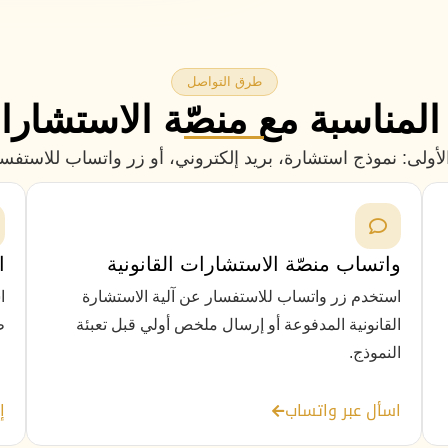
طرق التواصل
لمناسبة مع منصّة الاستشارات
لى: نموذج استشارة، بريد إلكتروني، أو زر واتساب للاستفسار 
واتساب منصّة الاستشارات القانونية
ا
استخدم زر واتساب للاستفسار عن آلية الاستشارة
ا
القانونية المدفوعة أو إرسال ملخص أولي قبل تعبئة
ط
النموذج.
اسأل عبر واتساب
إ