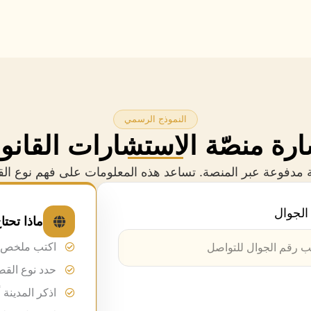
النموذج الرسمي
ة منصّة الاستشارات القانون
نية مدفوعة عبر المنصة. تساعد هذه المعلومات على فهم نوع الق
الجوال
ماذا تحت
اكتب ملخص ا
حدد نوع القض
اذكر المدينة 