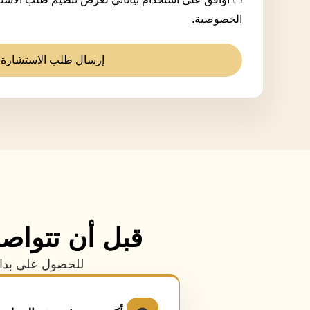
الخصوصية.
إرسال طلب الاستشارة 
قبل أن تتواصل
للحصول على بداي