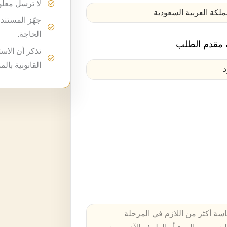
لا ترسل معلو
جهّز المستندا
الحاجة.
مقدم الطلب
تذكر أن الاس
القانونية بال