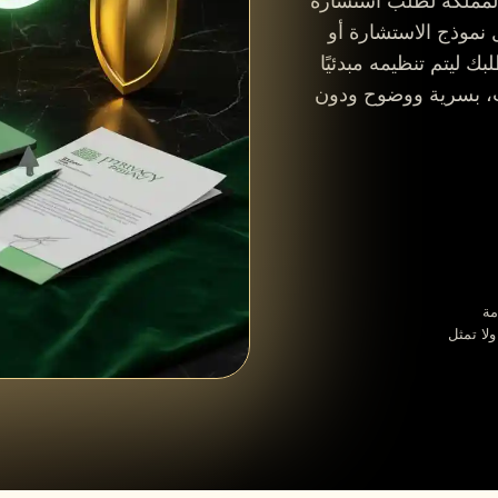
بالمملكة لطلب استشارة
 نموذج الاستشارة أو
ك ليتم تنظيمه مبدئيًا
، بسرية ووضوح ودون
مة
ولا تمثل