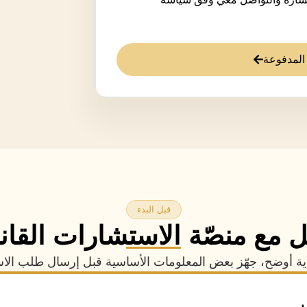
المدفوعة
قبل البدء
 مع منصّة الاستشارات القانو
ة أوضح، جهّز بعض المعلومات الأساسية قبل إرسال طلب الاستش