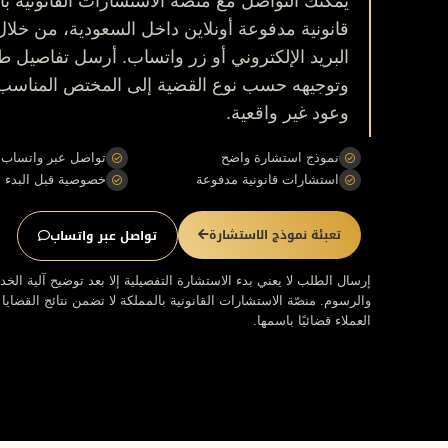
يمكنك التواصل مع منصّة الاستشارات القانونية 
قانونية مدفوعة أونلاين داخل السعودية، من خلال
البريد الإلكتروني أو زر واتساب. أرسل تفاصيل طلب
وتوجيهه حسب نوع القضية إلى المختص المناسب
وعود غير واقعية.
نموذج استشارة واضح
تواصل عبر واتساب
استشارات قانونية مدفوعة
خصوصية قبل البدء
تعبئة نموذج الاستشارة
تواصل عبر واتساب
إرسال الطلب لا يعني بدء الاستشارة التفصيلية إلا بعد توضيح آلية الخد
والرسوم. منصّة الاستشارات القانونية بالمملكة لا تضمن نتائج القضايا 
العملاء قضائيًا باسمها.