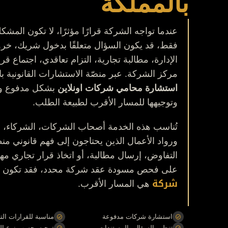
بالمملكة
عندما تواجه الشركة قرارًا مؤثرًا، لا تكون المشكل
فقط، قد يكون السؤال متعلقًا بدخول شريك، خر
الإدارة، مطالبة تجارية، التزام تعاقدي، اجتماع قر
مركز الشركة. عبر منصّة الاستشارات القانونية 
استشارة محامي شركات اونلاين
بشكل مدفوع وم
وتوجيهها للمسار الأقرب لطبيعة الطلب.
تُناسب هذه الخدمة أصحاب الشركات، الشركاء، ال
ورواد الأعمال الذين يحتاجون إلى فهم قانوني منظ
التفاوض، إرسال مطالبة، أو اتخاذ قرار تجاري مهم
على فحص مسودة عقد شركة محدد، فقد تكون
شركة
هي المسار الأقرب.
استشارة شركات مدفوعة
مناسبة للقرارات التج
تنظيم السؤال والمستندات
توجيه بحسب نوع ا