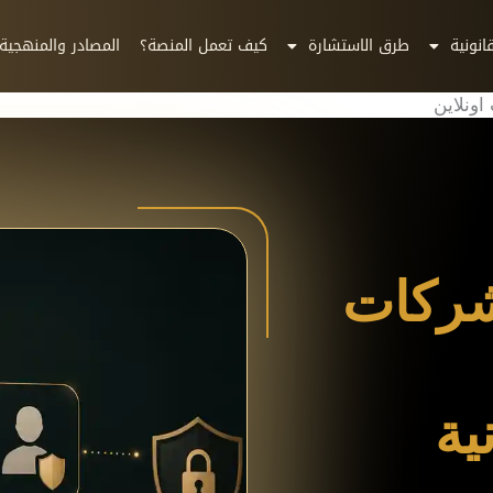
انونية
طرق الاستشارة
كيف تعمل المنصة؟
المصادر والمنهجية
ونلاين
شركات
ية