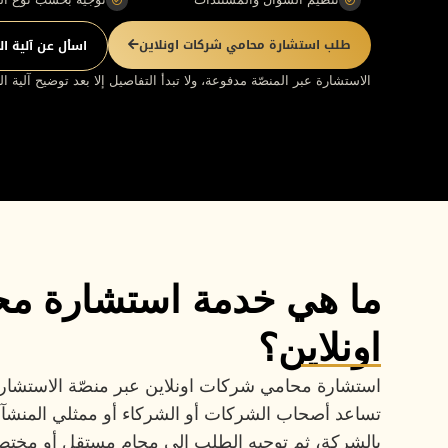
طلب استشارة محامي شركات اونلاين
اسأل عن آلية ا
الاستشارة عبر المنصّة مدفوعة، ولا تبدأ التفاصيل إلا بعد توضيح آلية 
ما هي خدمة استشارة م
اونلاين؟
استشارة محامي شركات اونلاين عبر منصّة الاستشارا
تساعد أصحاب الشركات أو الشركاء أو ممثلي المنشآ
بالشركة، ثم توجيه الطلب إلى محامٍ مستقل أو مخ