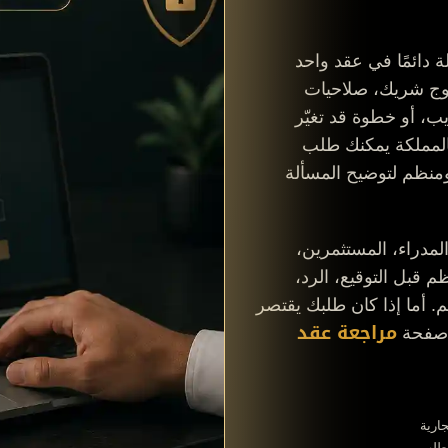
ة دائمًا في عقد واحد
وج شريك، صلاحيات
يب، أو خطوة قد تغيّر
بالمملكة يمكنك طلب
نظم لتوضيح المسألة
مدراء، المستثمرين،
م قبل التوقيع، الرد،
. أما إذا كان طلبك يقتصر
مراجعة عقد
 صفحة
ارية
لطلب