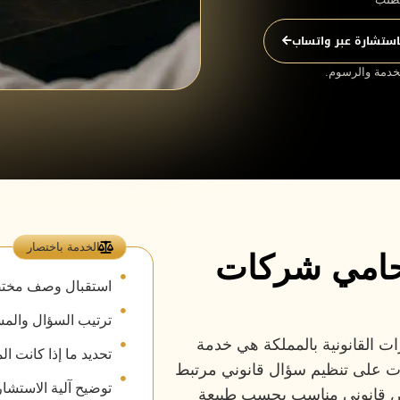
لاستشارة عبر واتساب
الخدمة والرسوم.
الخدمة باختصار
حامي شركات
استقبال وصف مختص
ترتيب السؤال والمس
ت القانونية بالمملكة هي خدمة
تحديد ما إذا كانت ال
ت على تنظيم سؤال قانوني مرتبط
توضيح آلية الاستشا
تص قانوني مناسب بحسب طبيعة