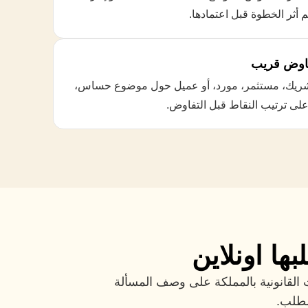
م أثر الخطوة قبل اعتمادها.
تفاوض قريب
ع شريك، مستثمر، مورد، أو عميل حول موضوع حساس،
لى ترتيب النقاط قبل التفاوض.
ا اونلاين
القانونية بالمملكة على وصف المسألة
لطلب.