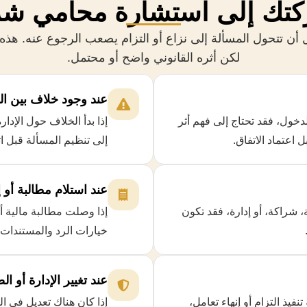
كتك إلى استشارة محامي شرك
أن تتحول المسألة إلى نزاع أو التزام يصعب الرجوع عنه. هذه ا
لكن أثره القانوني واضح أو محتمل.
عند وجود خلاف بين ال
خول، فقد تحتاج إلى فهم أثر
إذا بدأ الخلاف حول الإدار
اعتماد الاتفاق.
إلى تنظيم المسألة قبل ا
عند استلام مطالبة أو إ
ة، شراكة، أو إدارة، فقد تكون
إذا وصلت مطالبة مالية أ
خيارات الرد والمستندات
عند تغيير الإدارة أو ال
فيذ التزام أو إنهاء تعامل،
إذا كان هناك تعديل في الم