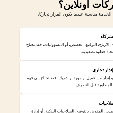
ات اونلاين؟
لخدمة مناسبة عندما يكون القرار تجاريًا،
شركاء
ة، الأرباح، التوقيع، الحصص، أو المسؤوليات، فقد تحتاج
تخاذ خطوة تصعيدية.
نذار تجاري
و إنذار من عميل أو مورد أو شريك، فقد تحتاج إلى فهم
 المطلوبة قبل التصرف.
صلاحيات
دير، المفوض بالتوقيع، الصلاحيات البنكية، أو إدارة