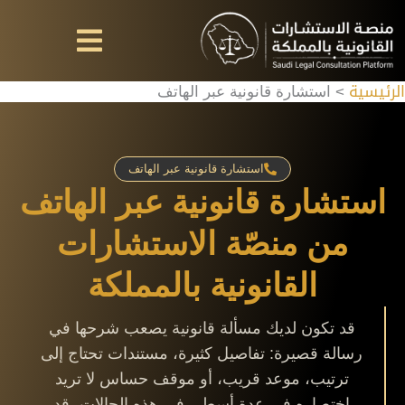
خطي
لى
لمحتوى
الرئيسية
استشارة قانونية عبر الهاتف
استشارة قانونية عبر الهاتف
استشارة قانونية عبر الهاتف
من منصّة الاستشارات
القانونية بالمملكة
قد تكون لديك مسألة قانونية يصعب شرحها في
رسالة قصيرة: تفاصيل كثيرة، مستندات تحتاج إلى
ترتيب، موعد قريب، أو موقف حساس لا تريد
اختصاره في عدة أسطر. في هذه الحالات، قد