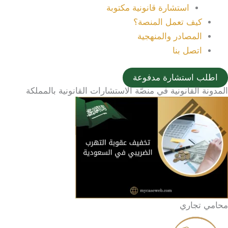
استشارة قانونية مكتوبة
كيف تعمل المنصة؟
المصادر والمنهجية
اتصل بنا
اطلب استشارة مدفوعة
المدونة القانونية في منصّة الاستشارات القانونية بالمملكة
محامي تجاري