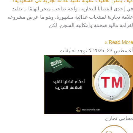
كيف يمكن تخفيف عقوبة تقليد علامة تجارية في السعودية؟
في إحدى القضايا التجارية، واجه صاحب متجر اتهامًا بـ تقليد
علامة تجارية لمنتجات غذائية مشهورة، وهو ما عرض مشروعه
لغرامة مالية ضخمة وإمكانية السجن. لكن
Read More »
أغسطس 23, 2025
لا توجد تعليقات
محامي تجاري