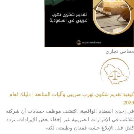
محامي تجاري
كيفية تقديم شكوى تهرب ضريبي وآليات المتابعة | دليلك لعام
2026
في إحدى القضايا الواقعية، اكتشف موظف حسابات أن شركته
تتلاعب في الإقرارات الضريبية عبر إخفاء بعض الإيرادات. تردد
كثيرًا قبل الإبلاغ خشية فقدان وظيفته، لكنه