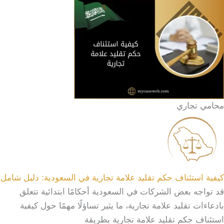
محامي تجاري
كيفية استئناف حكم تقليد علامة تجارية في السعودية: دليل شامل
قد تواجه بعض الشركات في السعودية أحكامًا ابتدائية تتعلق
بادعاءات تقليد علامة تجارية، ما يثير تساؤلًا مهمًا حول كيفية
استئناف حكم تقليد علامة تجارية بطريقة