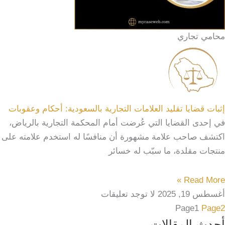
محامي تجاري
إثبات قضايا تقليد العلامات التجارية بالسعودية: أحكام وعقوبات
في إحدى القضايا التي عُرضت أمام المحكمة التجارية بالرياض،
اكتشف صاحب علامة مشهورة أن منافسًا له استخدم علامته على
منتجات مقلدة، ما سبّب له خسائر
Read More »
أغسطس 19, 2025
لا توجد تعليقات
Page
1
Page
2
أحدث المقالات