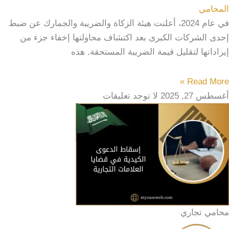
المحامي
في عام 2024، أعلنت هيئة الزكاة والضريبة والجمارك عن ضبط
إحدى الشركات الكبرى بعد اكتشاف محاولتها إخفاء جزء من
إيراداتها لتقليل قيمة الضريبة المستحقة. هذه
Read More »
أغسطس 27, 2025
لا توجد تعليقات
محامي تجاري