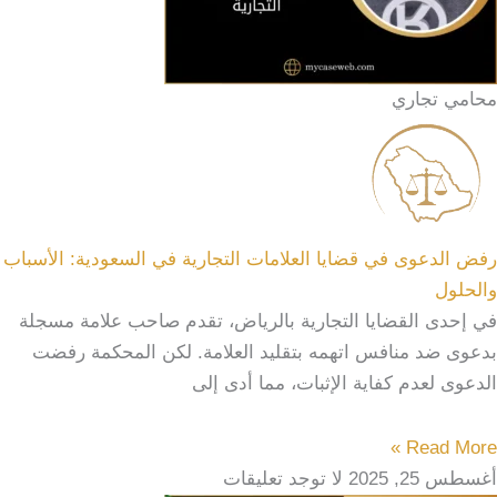
محامي تجاري
رفض الدعوى في قضايا العلامات التجارية في السعودية: الأسباب
والحلول
في إحدى القضايا التجارية بالرياض، تقدم صاحب علامة مسجلة
بدعوى ضد منافس اتهمه بتقليد العلامة. لكن المحكمة رفضت
الدعوى لعدم كفاية الإثبات، مما أدى إلى
Read More »
أغسطس 25, 2025
لا توجد تعليقات