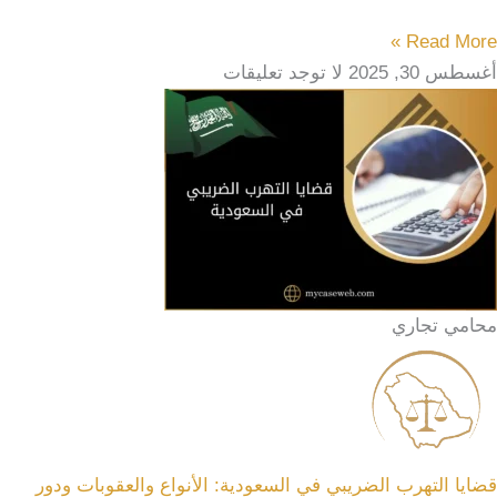
Read More »
أغسطس 30, 2025
لا توجد تعليقات
محامي تجاري
قضايا التهرب الضريبي في السعودية: الأنواع والعقوبات ودور