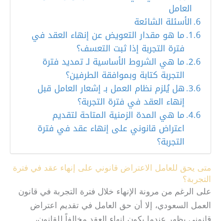
العامل
الأسئلة الشائعة
ما هو مقدار التعويض عن إنهاء العقد في
فترة التجربة إذا ثبت التعسف؟
ما هي الشروط الأساسية لـ تمديد فترة
التجربة كتابة وبموافقة الطرفين؟
هل يُلزم نظام العمل بـ إشعار العامل قبل
إنهاء العقد في فترة التجربة؟
ما هي المدة الزمنية المتاحة لتقديم
اعتراض قانوني على إنهاء عقد في فترة
التجربة؟
متى يحق للعامل الاعتراض قانوني على إنهاء عقد في فترة
التجربة؟
على الرغم من مرونة الإنهاء خلال فترة التجربة في قانون
العمل السعودي، إلا أن حق العامل في تقديم اعتراض
قانوني يظهر عندما يكون إنهاء العقد مخالفاً للقانون،