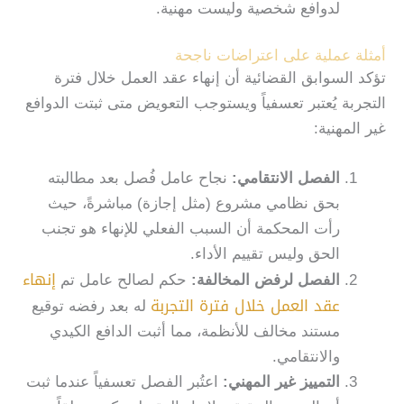
لدوافع شخصية وليست مهنية.
أمثلة عملية على اعتراضات ناجحة
تؤكد السوابق القضائية أن إنهاء عقد العمل خلال فترة
التجربة يُعتبر تعسفياً ويستوجب التعويض متى ثبتت الدوافع
غير المهنية:
الفصل الانتقامي
:
نجاح عامل فُصل بعد مطالبته
بحق نظامي مشروع (مثل إجازة) مباشرةً، حيث
رأت المحكمة أن السبب الفعلي للإنهاء هو تجنب
الحق وليس تقييم الأداء.
إنهاء
الفصل لرفض المخالفة
:
حكم لصالح عامل تم
عقد العمل خلال فترة التجربة
له بعد رفضه توقيع
مستند مخالف للأنظمة، مما أثبت الدافع الكيدي
والانتقامي.
التمييز غير المهني
:
اعتُبر الفصل تعسفياً عندما ثبت