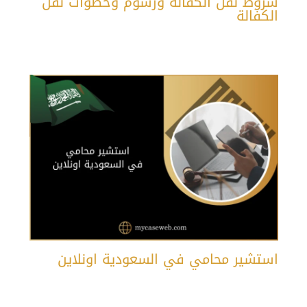
شروط نقل الكفالة ورسوم وخطوات نقل
الكفالة
استشير محامي في السعودية اونلاين