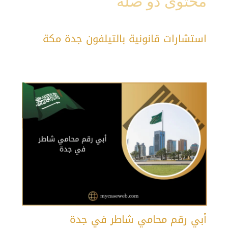
محتوى ذو صلة
استشارات قانونية بالتيلفون جدة مكة
أبي رقم محامي شاطر في جدة