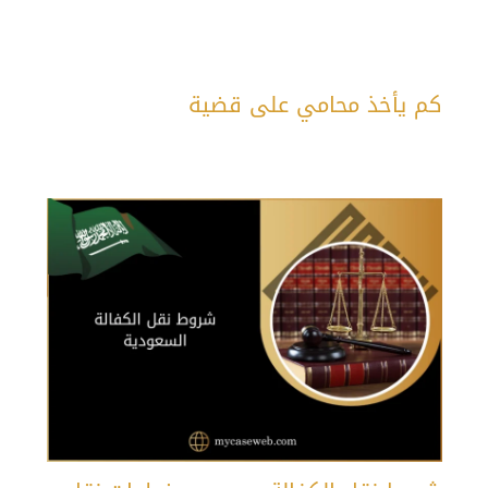
كم يأخذ محامي على قضية