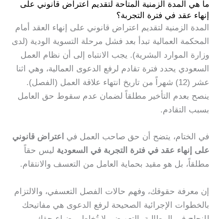
ما هي المدة الزمنية المتاحة لتقديم اعتراض قانوني على
إنهاء عقد في فترة التجربة؟
المدة الزمنية لتقديم اعتراض قانوني على إنهاء العقد أمام
المحكمة العمالية تبدأ بعد فشل مرحلة التسوية الودية (لدى
وزارة الموارد البشرية). يجب الانتباه إلى أن نظام العمل
السعودي يحدد فترة تقادم لرفع الدعوى العمالية، وهي اثنا
عشر (12) شهراً من تاريخ انتهاء علاقة العمل (الفصل).
ينصح بعدم التأخير مطلقاً لضمان عدم سقوط حق العامل
بسبب التقادم.
في الختام، يتضح أن حق صاحب العمل في
اعتراض قانوني
على إنهاء عقد في فترة التجربة في السعودية
ليس حقاً
مطلقاً، بل هو مقيد بحماية العامل من التعسف والانتقام.
إن معرفة حقوقك، وفهم حالات الفصل التعسفي، والالتزام
بالخطوات الإجرائية الصحيحة لرفع الدعوى هي مفاتيحك
للنجاح في المطالبة بالتعويض. لا تُخاطر بضياع حقك.