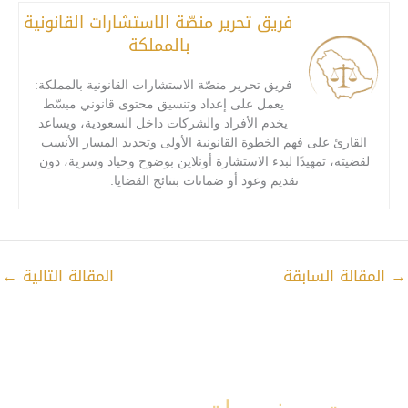
فريق تحرير منصّة الاستشارات القانونية
بالمملكة
فريق تحرير منصّة الاستشارات القانونية بالمملكة:
يعمل على إعداد وتنسيق محتوى قانوني مبسّط
يخدم الأفراد والشركات داخل السعودية، ويساعد
القارئ على فهم الخطوة القانونية الأولى وتحديد المسار الأنسب
لقضيته، تمهيدًا لبدء الاستشارة أونلاين بوضوح وحياد وسرية، دون
تقديم وعود أو ضمانات بنتائج القضايا.
→
المقالة السابقة
المقالة التالية
←