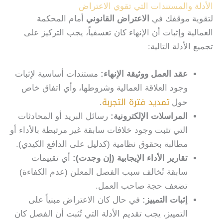
الأدلة والمستندات التي تقوي الاعتراض
لتقوية موقفك في
الاعتراض القانوني
أمام المحكمة
العمالية وإثبات أن الإنهاء كان تعسفياً، يجب التركيز على
تجميع الأدلة التالية:
عقد العمل ووثيقة الإنهاء
:
مستندات أساسية لإثبات
وجود العلاقة العمالية وشروطها، وأي اتفاق خاص
تمديد فترة التجربة
حول
.
المراسلات الإلكترونية
:
رسائل البريد أو المحادثات
التي تثبت وجود خلافات سابقة غير مرتبطة بالأداء أو
مطالبة بحقوق نظامية (كدليل على الدافع الكيدي).
تقارير الأداء الإيجابية (إن وجدت)
:
أي تقييمات
سابقة تُخالف سبب الفصل المعلن (عدم الكفاءة)
تضعف حجة صاحب العمل.
إثبات التمييز
:
في حال كان الاعتراض مبنياً على
التمييز، يجب تقديم الأدلة التي تُثبت أن الفصل كان