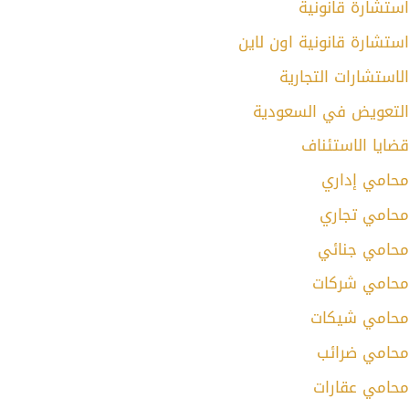
استشارة قانونية
استشارة قانونية اون لاين
الاستشارات التجارية
التعويض في السعودية
قضايا الاستئناف
محامي إداري
محامي تجاري
محامي جنائي
محامي شركات
محامي شيكات
محامي ضرائب
محامي عقارات