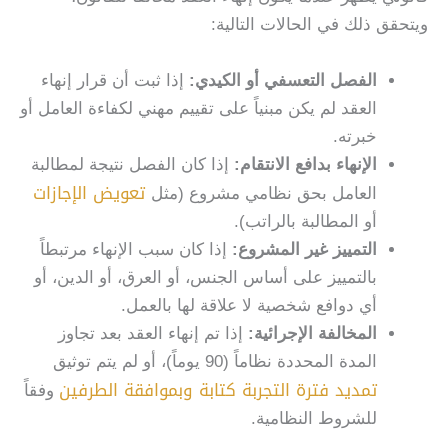
ويتحقق ذلك في الحالات التالية:
الفصل التعسفي أو الكيدي
:
إذا ثبت أن قرار إنهاء
العقد لم يكن مبنياً على تقييم مهني لكفاءة العامل أو
خبرته.
الإنهاء بدافع الانتقام
:
إذا كان الفصل نتيجة لمطالبة
تعويض الإجازات
العامل بحق نظامي مشروع (مثل
أو المطالبة بالراتب).
التمييز غير المشروع
:
إذا كان سبب الإنهاء مرتبطاً
بالتمييز على أساس الجنس، أو العرق، أو الدين، أو
أي دوافع شخصية لا علاقة لها بالعمل.
المخالفة الإجرائية
:
إذا تم إنهاء العقد بعد تجاوز
المدة المحددة نظاماً (90 يوماً)، أو لم يتم توثيق
تمديد فترة التجربة كتابة وبموافقة الطرفين
وفقاً
للشروط النظامية.