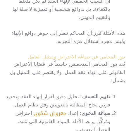
أن السبب الحقيقي لإنهاء العقد لم يكن متعلقاً
بالكفاءة، بل بدوافع شخصية أو تمييزية لا صلة لها
بالتقييم المهني.
هذه الأمثلة تُبرز أن المحاكم تنظر إلى جوهر دوافع الإنهاء
وليس مجرد استغلال فترة التجربة.
دور المحامي في صياغة الاعتراض وتمثيل العامل
يُعد دور المحامي المتخصص حاسماً في قضايا الاعتراض
القانوني على إنهاء عقد العمل، ولا يقتصر على التمثيل بل
يشمل:
تقييم التعسف
:
تحليل دقيق لقرار إنهاء العقد وتحديد
فرص نجاح المطالبة بالتعويض وفق نظام العمل.
معروض شكوى
صياغة الدعوى
:
إعداد
احترافي
ومُركَّز، يربط الأدلة بالمواد القانونية التي تثبت
الفصل التعسفي.