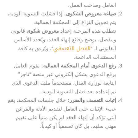
العامل وصاحب العمل.
صياغة معروض الشكوى
:
إذا فشلت التسوية الودية،
يتم تحويل النزاع إلى المحكمة العمالية.
تتطلب هذه المرحلة إعداد
معروض شكوى
قانوني
ومفصل، يوضح وقائع إنهاء العقد، ويُحدد الأساس
الفصل التعسفي
القانوني لـ “
“، ويُرفق به كافة
المستندات الداعمة.
رفع الدعوى أمام المحكمة العمالية
:
يقوم العامل
برفع الدعوى بشكل إلكتروني عبر منصة “ناجز”
التابعة لوزارة العدل، مستخدماً ملف الدعوى الذي
تم إعداده بعد فشل التسوية الودية.
إثبات التعسف والضرر
:
خلال جلسات المحكمة، يقع
عبء الإثبات على العامل لتقديم الأدلة والقرائن
التي تؤكد أن إنهاء العقد لم يكن مبنياً على تقييم
مهني سليم، بل كان تعسفياً أو كيدياً.