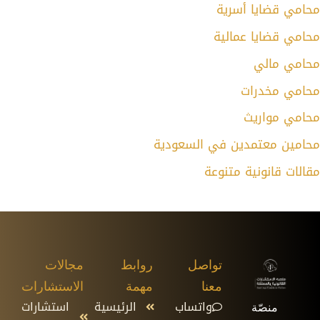
محامي قضايا أسرية
محامي قضايا عمالية
محامي مالي
محامي مخدرات
محامي مواريث
محامين معتمدين في السعودية
مقالات قانونية متنوعة
تواصل
روابط
مجالات
معنا
مهمة
الاستشارات
واتساب
الرئيسية
استشارات
منصّة