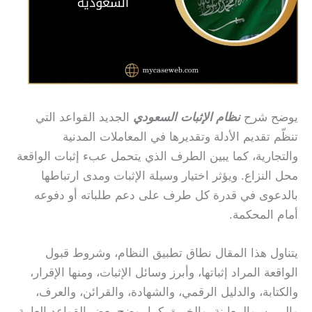
يوضح شرح
نظام الإثبات السعودي
الجديد القواعد التي
تنظّم تقديم الأدلة وتقديرها في المعاملات المدنية
والتجارية، كما يبين الطرف الذي يتحمل عبء إثبات الواقعة
محل النزاع. ويؤثر اختيار وسيلة الإثبات ومدى ارتباطها
بالدعوى في قدرة كل طرف على دعم طلباته أو دفوعه
أمام المحكمة.
يتناول هذا المقال نطاق تطبيق النظام، وشروط قبول
الواقعة المراد إثباتها، وأبرز وسائل الإثبات، ومنها الإقرار،
والكتابة، والدليل الرقمي، والشهادة، والقرائن، والعرف،
واليمين، والمعاينة، والخبرة. كما يوضح بعض القواعد العامة