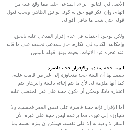
الأصل في القانون براءة المدعى عليه مما وقع عليه من
اتهام، وإن أنكر فهو حق له كونه يوافق الظاهر، ويجب قبول
قوله حتى يثبت ما ينافي أقواله.
ولكن لوجود احتماله في عدم إقرار المدعى عليه بالحق،
وإمكانية الكذب في إنكاره، جاز للمدعي تحليفه على ما قاله
عند عجزه عن الإثبات، بحيث يوثق قوله باليمين.
البينة حجة متعدية والإقرار حجة قاصرة
يقصد بها أن البينة حجة متجاوزة إلى غير من قامت عليه،
كما أنها ملزمة له، لأن ما يتم إثباته بالبينة والبرهان يتم
اعتباره ثابتًا، ويمكن أن يكون حجة على غير المقضي عليه.
أما الإقرار فإنه حجة قاصرة على نفس المقر فحسب، ولا
تتجاوزه إلى غيره، فما يزعمه ليس حجة على غيره، لأن
المقر لا ولاية له إلا على نفسه، فيمكن أن يلزم نفسه بما