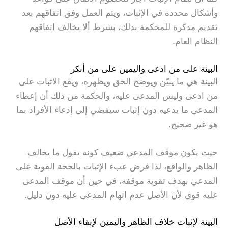
وأشكال محددة في الإثبات، ويتم العمل وفق اتفاقهم بعد
تقديم مذكرة للمحكمة بذلك، بشرط ألا يخالف اتفاقهم
النظام العام.
البينة على من ادعى واليمين على من أنكر
البينة هي ما يبيّن ويوضح الحق ويظهره، ويقع الاثبات على
من ادعى وليس المدعى عليه، والحكمة من ذلك أن إعطاء
المدعي ما يدعيه دون إثبات سيفضي إلى إدعاء الأفراد بما
هو غير صحيح.
حيث يكون موقف المدعي ضعيف كونه يقول ما يخالف
الظاهر والواقع، لذا فرض عبء الإثبات بالحجة القوية على
المدعي بهدف تقوية موقفه، في حين أن موقف المدعى
عليه قوي لأن الأصل عدم اتهام المدعى عليه دون دليل.
البينة لإثبات خلاف الظاهر واليمين لإبقاء الأصل