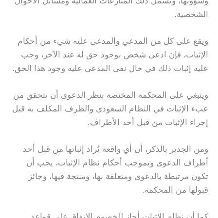
وشؤونها، ويشمل ذلك المنازعات العمالية ومسائل الأحوال
الشخصية.
ويقع على كل من المدعي والمدعى عليه شيء من أحكام
الإثبات، فإن ادعى شخص بوجود حق له عند الآخر، وجب
عليه إثبات ذلك في حال نفى المدعى عليه وجود هذا الحق.
وينبغي على المحكمة المختصة بنظر الدعوى أن تتحقق من
عبء الإثبات في النظام السعودي والطرف المكلف به قبل
إجراء الإثبات من قبل أحد الأطراف.
ومن الجدير بالذكر، أن أي واقعة يُراد إثباتها من قبل أحد
أطراف الدعوى وبموجب أحكام نظام الإثبات، يجب أن
تكون مرتبطة بالدعوى ومتعلقة بها، ومنتجة فيها، وجائز
قبولها من المحكمة.
كما أن نظام الإثبات أجاز للخصوم الاتفاق على قواعد