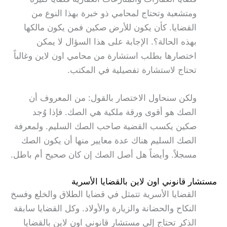
ومتشعبة وتحتاج لمحامي ذو خبرة بهذا النوع من
القضايا. كأن يكون للأرض صكين فمن يكون مالكها
بهذه الحالة؟. الإجابة على هذا السؤال لا يمكن
اختصارها بطلب استشارة من محامي اون لاين وغالباً
تحتاج لاستشارة تفصيلية في المكتب.
ولكن سنحاول الاختصار بالقول: من المعروف أن
الصك هو أقوى ورقة ملكية هي الصك. فإذا وُجد
صكين يكسب القضية صاحب الصك السليم. ولمعرفة
الصك السليم هناك عدة معايير منها أن يكون الصك
مسجلاً. وأيضاً هل أصل الصك إن كان صحيح أم باطل.
مستشار قانوني اون لاين بالقضايا الأسرية
القضايا الأسرية تتمثل في قضايا الطلاق والخلع وفسخ
النكاح والحضانة والزيارة والأولاد. وكل القضايا سابقة
الذكر تحتاج إلى مستشار قانوني اون لاين بالقضايا