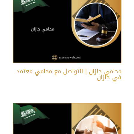
محامي جازان | التواصل مع محامي معتمد
في جازان