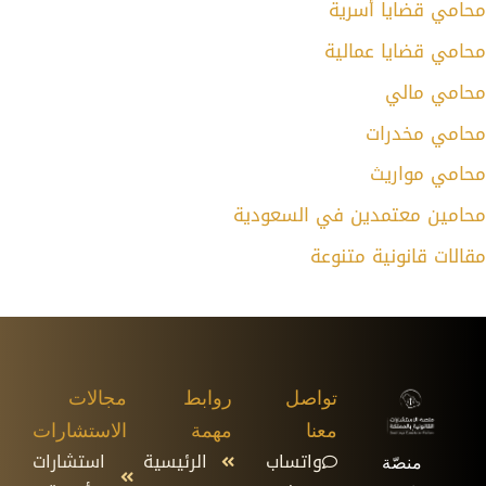
محامي قضايا أسرية
محامي قضايا عمالية
محامي مالي
محامي مخدرات
محامي مواريث
محامين معتمدين في السعودية
مقالات قانونية متنوعة
تواصل
روابط
مجالات
معنا
مهمة
الاستشارات
واتساب
الرئيسية
استشارات
منصّة