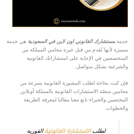
خدمة
مستشارك القانوني اون لاين في السعودية
هي خدمة
متميزة لأنها تُقدم من قبل خيرة محامي المملكة من
المتخصصين في الإجابة على استشاراتك القانونية
والشرعية بشكل متواصل.
فإن كنت بحاجة لطلب المشورة القانونية بسرعة من
محامين منصّة الاستشارات القانونية بالمملكة أونلاين
المختصين والخبراء تابع معنا مقالنا لمعرفة الطريقة
والخطوات.
الاستشارة القانونية
لطلب
الفورية