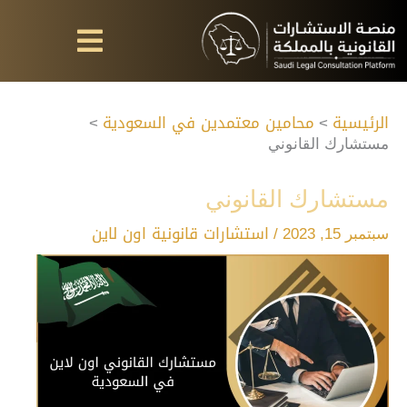
خطي
لى
لمحتوى
الرئيسية
محامين معتمدين في السعودية
مستشارك القانوني
مستشارك القانوني
استشارات قانونية اون لاين
سبتمبر 15, 2023
/