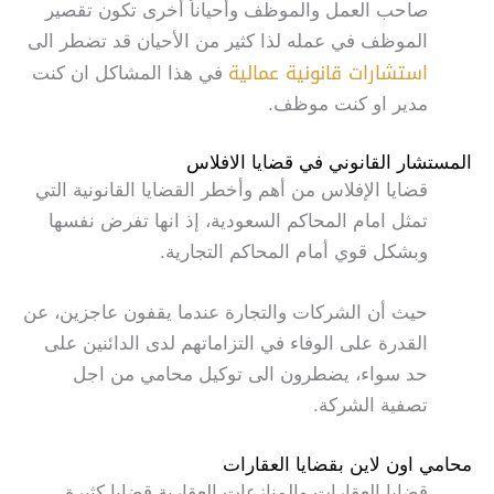
صاحب العمل والموظف وأحياناً أخرى تكون تقصير
الموظف في عمله لذا كثير من الأحيان قد تضطر الى
استشارات قانونية عمالية
في هذا المشاكل ان كنت
مدير او كنت موظف.
المستشار القانوني في قضايا الافلاس
قضايا الإفلاس من أهم وأخطر القضايا القانونية التي
تمثل امام المحاكم السعودية، إذ انها تفرض نفسها
وبشكل قوي أمام المحاكم التجارية.
حيث أن الشركات والتجارة عندما يقفون عاجزين، عن
القدرة على الوفاء في التزاماتهم لدى الدائنين على
حد سواء، يضطرون الى توكيل محامي من اجل
تصفية الشركة.
محامي اون لاين بقضايا العقارات
قضايا العقارات والمنازعات العقارية قضايا كثيرة