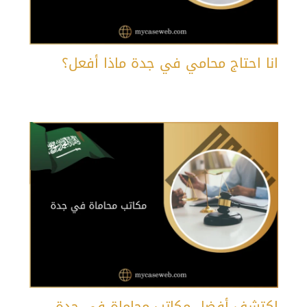
انا احتاج محامي في جدة ماذا أفعل؟
اكتشف أفضل مكاتب محاماة في جدة