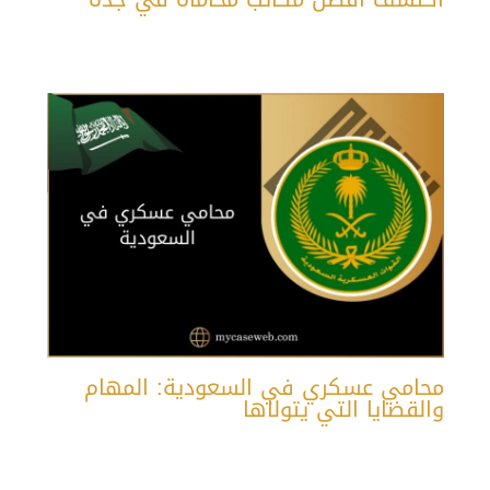
محامي عسكري في السعودية: المهام
والقضايا التي يتولاها