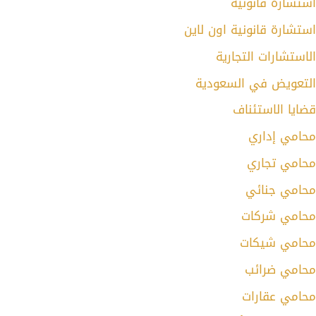
استشارة قانونية
استشارة قانونية اون لاين
الاستشارات التجارية
التعويض في السعودية
قضايا الاستئناف
محامي إداري
محامي تجاري
محامي جنائي
محامي شركات
محامي شيكات
محامي ضرائب
محامي عقارات