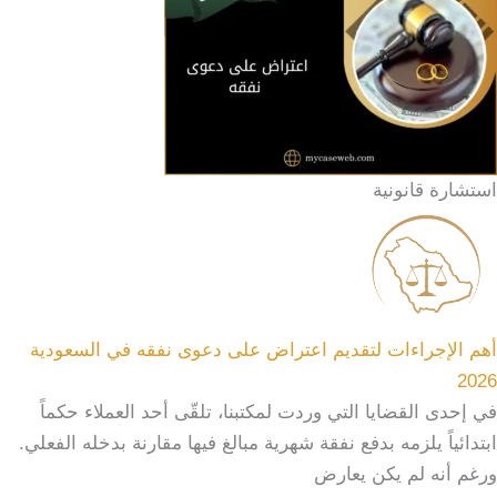
استشارة قانونية
أهم الإجراءات لتقديم اعتراض على دعوى نفقه في السعودية
2026
في إحدى القضايا التي وردت لمكتبنا، تلقّى أحد العملاء حكماً
ابتدائياً يلزمه بدفع نفقة شهرية مبالغ فيها مقارنة بدخله الفعلي.
ورغم أنه لم يكن يعارض