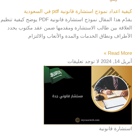
كيفية اعداد نموذج استشارة قانونية pdf في السعودية
يقدّم هذا المقال نموذج استشارة قانونية PDF يوضح كيفية تنظيم
العلاقة بين طالب الاستشارة ومقدمها ضمن عقد مكتوب يحدد
الأطراف ونطاق الخدمات والمدة والأتعاب والالتزام
Read More »
أبريل 14, 2024
لا توجد تعليقات
استشارة قانونية