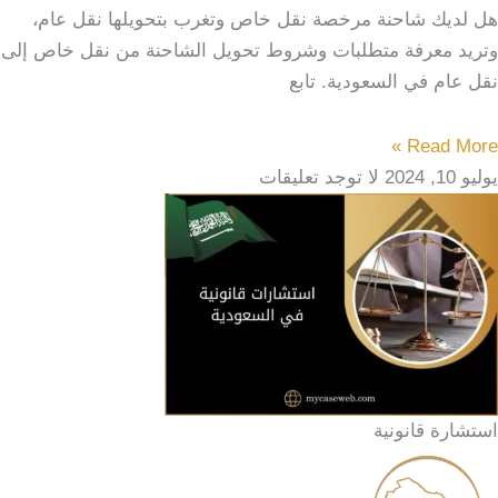
هل لديك شاحنة مرخصة نقل خاص وتغرب بتحويلها نقل عام،
وتريد معرفة متطلبات وشروط تحويل الشاحنة من نقل خاص إلى
نقل عام في السعودية. تابع
Read More »
يوليو 10, 2024
لا توجد تعليقات
استشارة قانونية