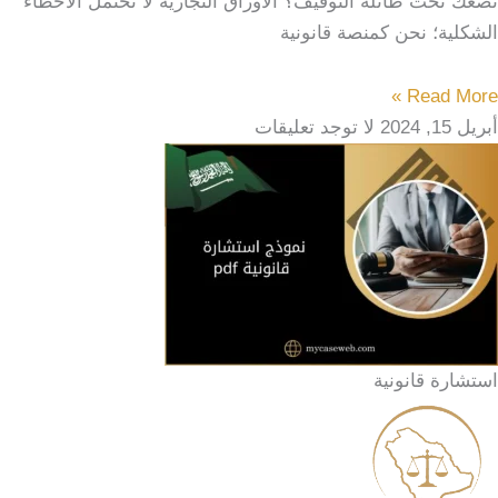
تضعك تحت طائلة التوقيف؟ الأوراق التجارية لا تحتمل الأخطاء
الشكلية؛ نحن كمنصة قانونية
Read More »
أبريل 15, 2024
لا توجد تعليقات
استشارة قانونية