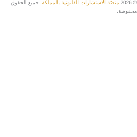
© 2026
منصّة الاستشارات القانونية بالمملكة
. جميع الحقوق
محفوظة.
Search
بحث
الرئيسية
التخصصات القانونية
استشارات قانونية
استشارات قانونية اسرية