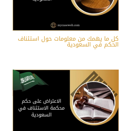
كل ما يهمك من معلومات حول استئناف
الحكم في السعودية