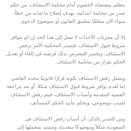
يتظلم بمقتضاه الخصوم أمام محكمة الاستئناف، من حكم
صدر من محكمة ابتدائية، بهدف إصلاح ما شابه من خطأ،
سواء كان متعلقًا بتطبيق القانون أو بموضوع الدعوى.
إلا أن مجريات الأحداث لا تصل إلى هذا الحد إن لم تتوافر
شروط قبول الاستئناف، فتصدر المحكمة الأمر برفض
الاستئناف، ويخسر المعترض بذلك فرصته في إلغاء أو تعديل
الحكم بقرار من محكمة الاستئناف.
ويتمثل رفض الاستئناف بكونه قرارًا قانونيًا يتخذه القاضي
إما لعدم توافر شروط قبول الاستئناف شكلا، أو بعد مراجعة
القضية المقدمة وأسباب الاستئناف، فيتم رفض الاستئناف
لسبب موضوعي، ويحكم بتأييد الحكم المستأنف.
ومن الجدير بالذكر، أن أسباب رفض الاستئناف فى
السعودية شكلاً وموضوعًا متعددة، وتستند بمجملها إلى