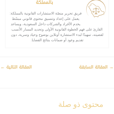
بالمملكة
فريق تحرير منصّة الاستشارات القانونية بالمملكة:
يعمل على إعداد وتنسيق محتوى قانوني مبسّط
يخدم الأفراد والشركات داخل السعودية، ويساعد
القارئ على فهم الخطوة القانونية الأولى وتحديد المسار الأنسب
لقضيته، تمهيدًا لبدء الاستشارة أونلاين بوضوح وحياد وسرية، دون
تقديم وعود أو ضمانات بنتائج القضايا.
→
المقالة السابقة
المقالة التالية
←
محتوى ذو صلة