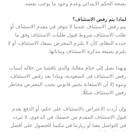
بصحة الحكم الابتدائي وعدم وجود ما يوجب نقضه.
لماذا يتم رفض الاستئناف؟
يتم رفض الاستئناف عندما لا تتوفر في مقدم الاستئناف أو
طلب الاستئناف شروط قبول طلبات الاستئناف وفق ما
حدده النظام، كأن لا يلتزم المعترض بميعاد الاستئناف، أو لا
يلتزم بصيغة مذكرة الاستئناف وبياناتها.
وبهذا نصل إلى ختام مقالنا، والذي ناقشنا من خلاله أسباب
رفض الاستئناف فى السعودية، وماذا بعد رفض الاستئناف،
وننوه إلا أن الاستعانة بخبير قانوني يجنب المعترض مخاطر
رفض الاستئناف شكلًا.
وإن أردت الاعتراض بالاستئناف على حكم، أو الدفع بعدم
قبول الاستئناف المقدم من خصمك في الدعوى، لا تتردد
في التواصل معنا أو زيارتنا في مكتبنا للحصول على أفضل