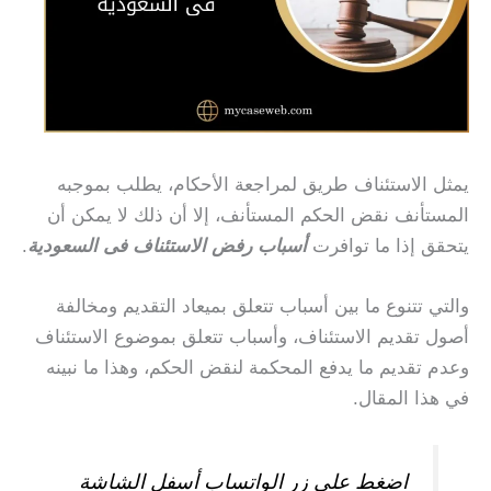
يمثل الاستئناف طريق لمراجعة الأحكام، يطلب بموجبه
المستأنف نقض الحكم المستأنف، إلا أن ذلك لا يمكن أن
يتحقق إذا ما توافرت
أسباب رفض الاستئناف فى السعودية
.
والتي تتنوع ما بين أسباب تتعلق بميعاد التقديم ومخالفة
أصول تقديم الاستئناف، وأسباب تتعلق بموضوع الاستئناف
وعدم تقديم ما يدفع المحكمة لنقض الحكم، وهذا ما نبينه
في هذا المقال.
اضغط على زر الواتساب أسفل الشاشة