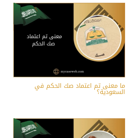
ما معنى تم اعتماد صك الحكم في
السعودية؟