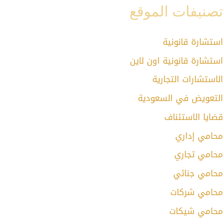
تصنيفات الموقع
استشارة قانونية
استشارة قانونية اون لاين
الاستشارات التجارية
التعويض في السعودية
قضايا الاستئناف
محامي إداري
محامي تجاري
محامي جنائي
محامي شركات
محامي شيكات