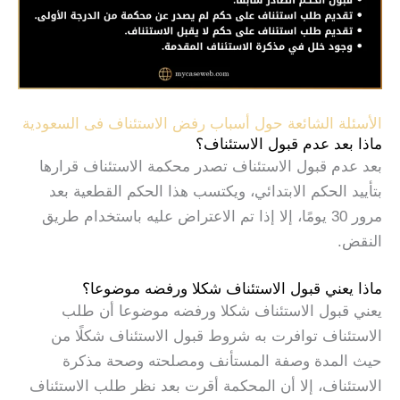
الأسئلة الشائعة حول أسباب رفض الاستئناف فى السعودية
ماذا بعد عدم قبول الاستئناف؟
بعد عدم قبول الاستئناف تصدر محكمة الاستئناف قرارها
بتأييد الحكم الابتدائي، ويكتسب هذا الحكم القطعية بعد
مرور 30 يومًا، إلا إذا تم الاعتراض عليه باستخدام طريق
النقض.
ماذا يعني قبول الاستئناف شكلا ورفضه موضوعا؟
يعني قبول الاستئناف شكلا ورفضه موضوعا أن طلب
الاستئناف توافرت به شروط قبول الاستئناف شكلًا من
حيث المدة وصفة المستأنف ومصلحته وصحة مذكرة
الاستئناف، إلا أن المحكمة أقرت بعد نظر طلب الاستئناف