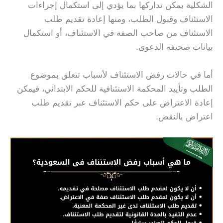
الشكلية يمكن تداركها بما يؤدي إلى استكمال إجراءات
الاستئناف وقبول الطلب، ومنها إعادة تقديم طلب
الاستئناف من صاحب الصفة في الاستئناف، أو استكمال
بيانات صحيفة الدعوى.
أما في حالات رفض الاستئناف لأسباب تتعلق بموضوع
الطلب وتأييد المحكمة الاستئنافية للحكم الابتدائي، فيمكن
إعادة الاعتراض على حكم الاستئناف عبر تقديم طلب
اعتراض بالنقض.