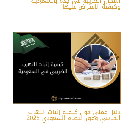
أشكال الضريبه في جده بالسعودية
وكيفية الاعتراض عليها
دليل عملي حول كيفية إثبات التهرب
الضريبي وفق النظام السعودي 2026