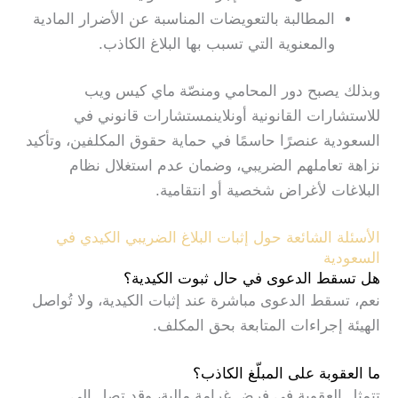
المطالبة بالتعويضات المناسبة عن الأضرار المادية
والمعنوية التي تسبب بها البلاغ الكاذب.
وبذلك يصبح دور المحامي ومنصّة ماي كيس ويب
للاستشارات القانونية أونلاينمستشارات قانوني في
السعودية عنصرًا حاسمًا في حماية حقوق المكلفين، وتأكيد
نزاهة تعاملهم الضريبي، وضمان عدم استغلال نظام
البلاغات لأغراض شخصية أو انتقامية.
الأسئلة الشائعة حول
إثبات البلاغ الضريبي الكيدي في
السعودية
هل تسقط الدعوى في حال ثبوت الكيدية؟
نعم، تسقط الدعوى مباشرة عند إثبات الكيدية، ولا تُواصل
الهيئة إجراءات المتابعة بحق المكلف.
ما العقوبة على المبلّغ الكاذب؟
تتمثل العقوبة في فرض غرامة مالية، وقد تصل إلى