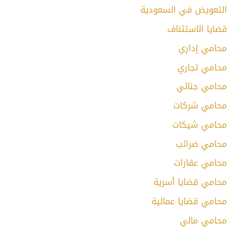
التعويض في السعودية
قضايا الاستئناف
محامي إداري
محامي تجاري
محامي جنائي
محامي شركات
محامي شيكات
محامي ضرائب
محامي عقارات
محامي قضايا أسرية
محامي قضايا عمالية
محامي مالي