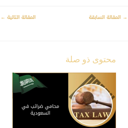
→
المقالة السابقة
المقالة التالية
←
محتوى ذو صلة