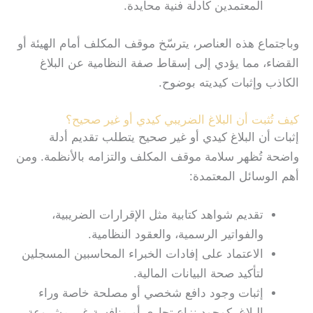
المعتمدين كأدلة فنية محايدة.
وباجتماع هذه العناصر، يترسّخ موقف المكلف أمام الهيئة أو
القضاء، مما يؤدي إلى إسقاط صفة النظامية عن البلاغ
الكاذب وإثبات كيديته بوضوح.
كيف تُثبت أن البلاغ الضريبي كيدي أو غير صحيح؟
إثبات أن البلاغ كيدي أو غير صحيح يتطلب تقديم أدلة
واضحة تُظهر سلامة موقف المكلف والتزامه بالأنظمة. ومن
أهم الوسائل المعتمدة:
تقديم شواهد كتابية مثل الإقرارات الضريبية،
والفواتير الرسمية، والعقود النظامية.
الاعتماد على إفادات الخبراء المحاسبين المسجلين
لتأكيد صحة البيانات المالية.
إثبات وجود دافع شخصي أو مصلحة خاصة وراء
البلاغ، كوجود نزاع تجاري أو منافسة غير مشروعة.