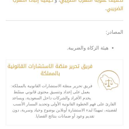
تخفيف عقوبة التهرب الضريبي
كيفية إثبات التهرب
، و
الضريبي
.
المصادر:
هيئة الزكاة والضريبة.
فريق تحرير منصّة الاستشارات القانونية
بالمملكة
فريق تحرير منصّة الاستشارات القانونية بالمملكة:
يعمل على إعداد وتنسيق محتوى قانوني مبسّط
يخدم الأفراد والشركات داخل السعودية، ويساعد
القارئ على فهم الخطوة القانونية الأولى وتحديد المسار الأنسب
لقضيته، تمهيدًا لبدء الاستشارة أونلاين بوضوح وحياد وسرية، دون
تقديم وعود أو ضمانات بنتائج القضايا.