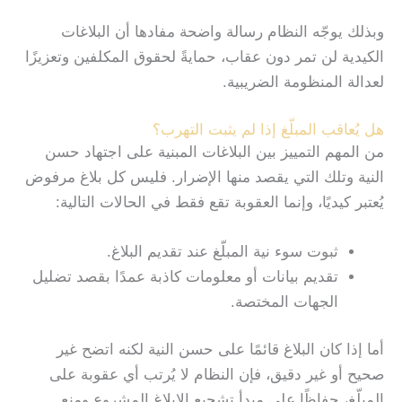
وبذلك يوجّه النظام رسالة واضحة مفادها أن البلاغات
الكيدية لن تمر دون عقاب، حمايةً لحقوق المكلفين وتعزيزًا
لعدالة المنظومة الضريبية.
هل يُعاقب المبلّغ إذا لم يثبت التهرب؟
من المهم التمييز بين البلاغات المبنية على اجتهاد حسن
النية وتلك التي يقصد منها الإضرار. فليس كل بلاغ مرفوض
يُعتبر كيديًا، وإنما العقوبة تقع فقط في الحالات التالية:
ثبوت سوء نية المبلّغ عند تقديم البلاغ.
تقديم بيانات أو معلومات كاذبة عمدًا بقصد تضليل
الجهات المختصة.
أما إذا كان البلاغ قائمًا على حسن النية لكنه اتضح غير
صحيح أو غير دقيق، فإن النظام لا يُرتب أي عقوبة على
المبلّغ، حفاظًا على مبدأ تشجيع الإبلاغ المشروع ومنع