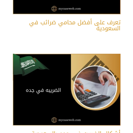
تعرف على أفضل محامي ضرائب في
السعودية