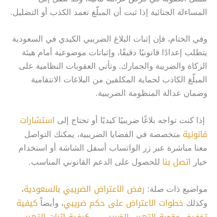
المساءلة الجنائية إذا ثبت أن المبلّغ تعمد الكذب أو التضليل.
وفي الختام، فإن إثبات البلاغ الضريبي الكيدي في السعودية
يتطلب إعدادًا قانونيًا دقيقًا، وإثباتات موضوعية أمام هيئة
الزكاة والضريبة والجمارك. وتأتي العقوبات النظامية على
المبلّغ الكاذب لحماية المكلفين من البلاغات الانتقامية
وضمان عدالة المنظومة الضريبية.
استشارات
إذا كنت تواجه بلاغًا ضريبيًا كيديًا أو تحتاج إلى
قانونية
متخصصة في القضايا الضريبية، يمكنك التواصل
معنا مباشرة عبر زر الواتساب أسفل الشاشة أو استخدام
اتصل بنا
خيار
للحصول على الدعم القانوني المناسب.
رفض الاعتراض الضريبي بالسعودية
مواضيع ذات صلة:
،
خطوات الاعتراض على حكم ضريبي
كيفية
وكذلك
، وأيضاً