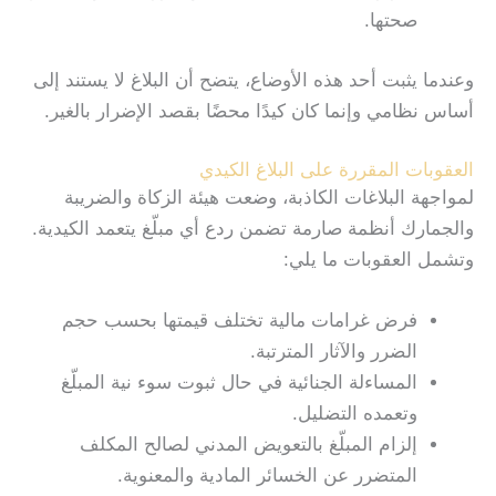
صحتها.
وعندما يثبت أحد هذه الأوضاع، يتضح أن البلاغ لا يستند إلى
أساس نظامي وإنما كان كيدًا محضًا بقصد الإضرار بالغير.
العقوبات المقررة على البلاغ الكيدي
لمواجهة البلاغات الكاذبة، وضعت هيئة الزكاة والضريبة
والجمارك أنظمة صارمة تضمن ردع أي مبلّغ يتعمد الكيدية.
وتشمل العقوبات ما يلي:
فرض غرامات مالية تختلف قيمتها بحسب حجم
الضرر والآثار المترتبة.
المساءلة الجنائية في حال ثبوت سوء نية المبلّغ
وتعمده التضليل.
إلزام المبلّغ بالتعويض المدني لصالح المكلف
المتضرر عن الخسائر المادية والمعنوية.