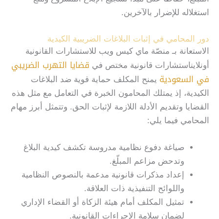
استغلاله للإضرار بالآخرين.
دور المحامي في إثبات البلاغات الضريبية الكيدية
الاستعانة بـ منصّة ماي كيس ويب للاستشارات القانونية
قضايا التهرب الضريبي
أونلايناستشارات قانونية مختص في
في السعودية
يمنح المكلف حماية قوية ضد البلاغات
الكيدية، إذ يمتلك المحامون الخبرة في التعامل مع مثل هذه
القضايا وتقديم الأدلة اللازمة لإثبات الحق. وتتمثل أبرز مهام
المحامي فيما يلي:
صياغة دفوع نظامية مدروسة تكشف كيدية البلاغ
وتدحض مزاعم المبلّغ.
إعداد مذكرات قانونية مدعمة بالنصوص النظامية
واللوائح التنفيذية ذات العلاقة.
تمثيل المكلف أمام هيئة الزكاة أو القضاء الإداري
لضمان سلامة الإجراءات القانونية.