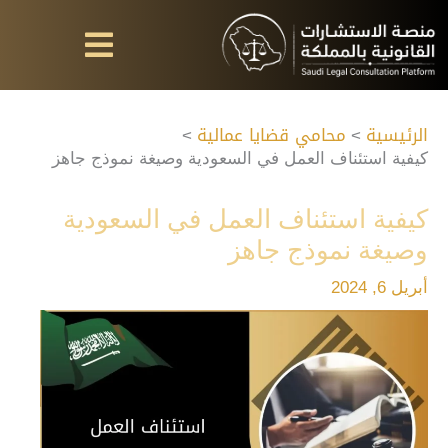
خطي
لى
لمحتوى
الرئيسية
محامي قضايا عمالية
كيفية استئناف العمل في السعودية وصيغة نموذج جاهز
كيفية استئناف العمل في السعودية
وصيغة نموذج جاهز
أبريل 6, 2024