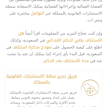
القضايا العمالية وإجراءاتها القضائية يمكنك الاستعانة بمنصّة
التواصل
الاستشارات القانونية بالمملكة عبر
مباشرة على
وتس اب.
هل
وإن كنت تحتاج المزيد من المعلومات اقرأ أيضاً
الاستئناف يلغي الحكم الابتدائي
في السعودية، وكذلك
نموذج مذكرة استئناف
اطلع على كيفية الحصول على
في
السعودية، قبل البدء بأي إجراء كما يمكنك ان تجد ما تبحث
مدة الاستئناف بعد الحكم
عنه في
.
فريق تحرير منصّة الاستشارات القانونية
بالمملكة
فريق تحرير منصّة الاستشارات القانونية بالمملكة:
يعمل على إعداد وتنسيق محتوى قانوني مبسّط
يخدم الأفراد والشركات داخل السعودية، ويساعد