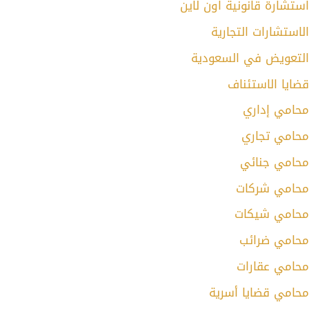
استشارة قانونية اون لاين
الاستشارات التجارية
التعويض في السعودية
قضايا الاستئناف
محامي إداري
محامي تجاري
محامي جنائي
محامي شركات
محامي شيكات
محامي ضرائب
محامي عقارات
محامي قضايا أسرية