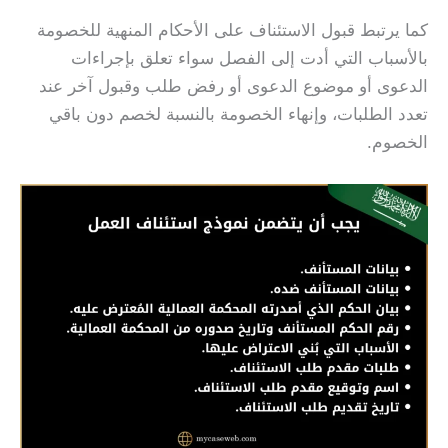
كما يرتبط قبول الاستئناف على الأحكام المنهية للخصومة
بالأسباب التي أدت إلى الفصل سواء تعلق بإجراءات
الدعوى أو موضوع الدعوى أو رفض طلب وقبول آخر عند
تعدد الطلبات، وإنهاء الخصومة بالنسبة لخصم دون باقي
الخصوم.