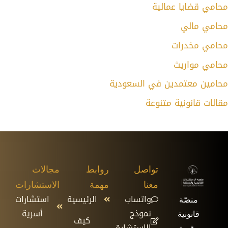
محامي قضايا عمالية
محامي مالي
محامي مخدرات
محامي مواريث
محامين معتمدين في السعودية
مقالات قانونية متنوعة
تواصل
روابط
مجالات
معنا
مهمة
الاستشارات
واتساب
الرئيسية
استشارات
منصّة
نموذج
أسرية
قانونية
كيف
الاستشارة