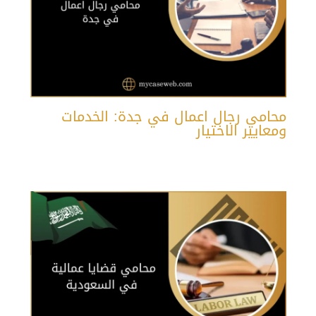
محامي رجال اعمال في جدة: الخدمات
ومعايير الاختيار