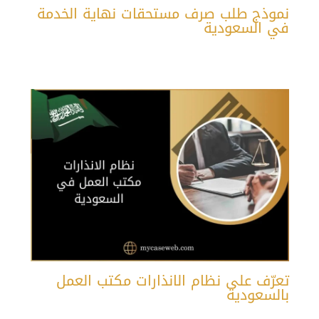
نموذج طلب صرف مستحقات نهاية الخدمة
في السعودية
تعرّف على نظام الانذارات مكتب العمل
بالسعودية