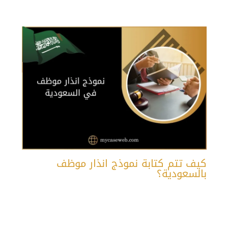
كيف تتم كتابة نموذج انذار موظف
بالسعودية؟