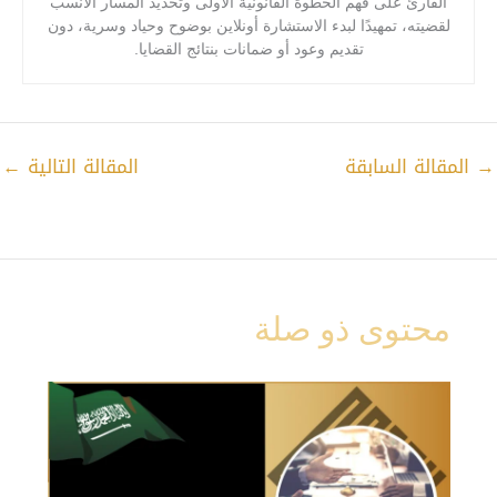
القارئ على فهم الخطوة القانونية الأولى وتحديد المسار الأنسب
لقضيته، تمهيدًا لبدء الاستشارة أونلاين بوضوح وحياد وسرية، دون
تقديم وعود أو ضمانات بنتائج القضايا.
→
المقالة السابقة
المقالة التالية
←
محتوى ذو صلة