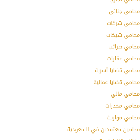
محامي جنائي
محامي شركات
محامي شيكات
محامي ضرائب
محامي عقارات
محامي قضايا أسرية
محامي قضايا عمالية
محامي مالي
محامي مخدرات
محامي مواريث
محامين معتمدين في السعودية