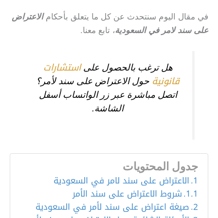
في مقال اليوم سنتحدث عن كل ما يتعلق بأحكام
الاعتراض
على سند لامر في السعودية
، تابع معنا.
استشارات
هل ترغب بالحصول على
قانونية
حول الاعتراض على سند لأمر؟
اتصل مباشرة عبر زر الواتساب أسفل
الشاشة.
جدول المحتويات
الاعتراض على سند لامر في السعودية
شروط الاعتراض على سند الأمر
صيغة اعتراض على سند لأمر في السعودية