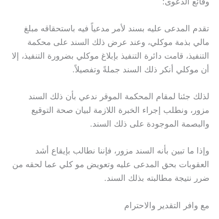
وقائع الدعوى:
تقدم المدعى عليه بسند لأمر مدعياً فيه باستحقاقه مبلغ
مالي بذمة موكلي، وعند عرض ذلك السند على محكمة
التنفيذ، قامت دائرة التنفيذ بإبلاغ موكلي بضرورة التنفيذ، إلا
أن موكلي أنكر ذلك السند جملةً وتفصيلاً.
لذلك جئنا لمقام المحكمة الموقر ندعي بأن ذلك السند
مزور، ونطلب إجراء الخبرة اللازمة لبيان صحة التوقيع
والبصمة الموجودة على ذلك السند.
وإذا ما تبين بأنه السند مزور، فإننا نطالب بإيقاع أشد
العقوبات بحق المدعى عليه وتعويض مو كلي عما لحقه من
ضرر نتيجة مطالبته بذلك السند.
مع وافر التقدير والاحترام