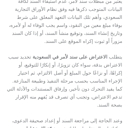
يعتبر من مبطلات سند لأمر، عدم استيفاء السند لكافة
البيانات المتوجب ذكرها فيه وفق نظام الأوراق التجارية
السعودي، وأهم تلك البيانات التعهد المعلق على شرط
بوفاء مبلغ معين من النقود، واسم يجب الوفاء له أو لأمره،
وتاريخ إنشاء السند، وتوقيع منشأ السند، أو إذا كان السند
مزوراً أو ثبوت إكراه الموقع على السند.
يتطلب
الاعتراض على سند لأمر في السعودية
تحديد سبب
الاعتراض بدقة، سواء كان تزويرًا، أو إنكارًا للتوقيع، أو
إكراهًا، أو نزاعًا حول المبلغ أو أصل الالتزام، ثم اختيار
الإجراء المناسب بحسب مرحلة التنفيذ وطبيعة المنازعة.
كما يفيد التحرك دون تأخير، وإرفاق المستندات والأدلة التي
تدعم الاعتراض، وتجنب أي تصرف قد يُفهم منه الإقرار
بصحة السند.
وعند الحاجة إلى مراجعة السند أو إعداد صحيفة الدعوى،