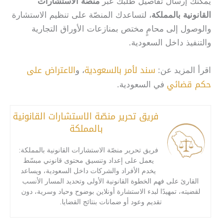
يمكنك إرسال تفاصيل طلبك عبر
منصّة الاستشارات
القانونية بالمملكة
، لتساعدك المنصّة على تنظيم الاستشارة
والوصول إلى محامٍ مختص بمنازعات الأوراق التجارية
والتنفيذ داخل السعودية.
سند لأمر بالسعودية
الاعتراض على
اقرأ المزيد عن:
، و
حكم قضائي
في السعودية.
فريق تحرير منصّة الاستشارات القانونية
بالمملكة
فريق تحرير منصّة الاستشارات القانونية بالمملكة:
يعمل على إعداد وتنسيق محتوى قانوني مبسّط
يخدم الأفراد والشركات داخل السعودية، ويساعد
القارئ على فهم الخطوة القانونية الأولى وتحديد المسار الأنسب
لقضيته، تمهيدًا لبدء الاستشارة أونلاين بوضوح وحياد وسرية، دون
تقديم وعود أو ضمانات بنتائج القضايا.