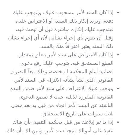
إذا كان السند لأمر مسحوب عليك، ويتوجب عليك
دفعه، وتريد إنكار ذلك السند، أو الاعتراض عليه،
فيتوجب عليك إنكاره مباشرة قبل أن تبحث فيه،
وقبل أن تقوم بأي إجراء بشأنه، لأن أي إجراء بشأن
ذلك السند يعتبر اعترافاً منك بالسند.
إذا كان الاعتراض على سند لأمر يتعلق بمقدار
المبلغ المستحق فيه، يتوجب عليك رفع دعوى
قضائية أمام المحكمة المختصة، وذلك تبعاً التصرف
القانوني الذي نشأ بشأنه الالتزام في السند لأمر.
يتوجب عليك الاعتراض على سند لأمر ضمن المدة
القانونية المقررة لذلك، حيث لا تسمع الدعوى
الناشئة عن السند لأمر اتجاه من قبل به بعد مضي
ثلاث سنوات على تاريخ الاستحقاق.
إذا ما تم إبلاغك من قبل محكمة التنفيذ، بأن هناك
تنفيذ على أموالك نتيجة سند لأمر، وتبين لك بأن ذلك