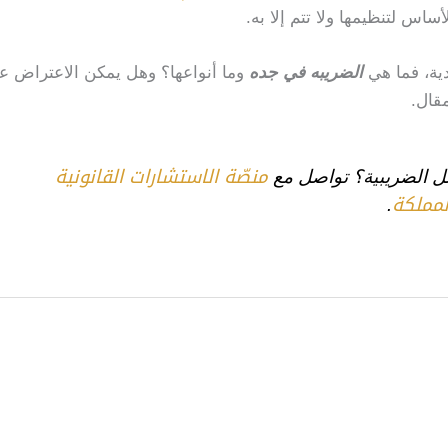
أساس لتنظيمها ولا تتم إلا به.
ية، فما هي
الضريبه في جده
وما أنواعها؟ وهل يمكن الاعتراض ع
قال.
منصّة الاستشارات القانونية
 الضريبية؟ تواصل مع
لمملكة
.