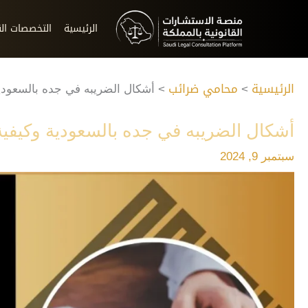
خطي
لى
الرئيسية
التخصصات الق
لمحتوى
الرئيسية
محامي ضرائب
أشكال الضريبه في جده بالسعودية
أشكال الضريبه في جده بالسعودية وكيفية
سبتمبر 9, 2024