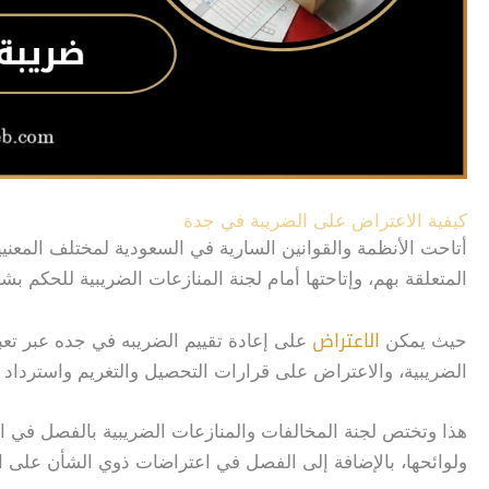
كيفية الاعتراض على الضريبة في جدة
أتاحت الأنظمة والقوانين السارية في السعودية لمختلف المعني
المتعلقة بهم، وإتاحتها أمام لجنة المنازعات الضريبية للحكم بشأن
الاعتراض
حيث يمكن
على إعادة تقييم الضريبه في جده عبر تعب
الضريبية، والاعتراض على قرارات التحصيل والتغريم واسترداد 
هذا وتختص لجنة المخالفات والمنازعات الضريبية بالفصل في ال
ولوائحها، بالإضافة إلى الفصل في اعتراضات ذوي الشأن على ال