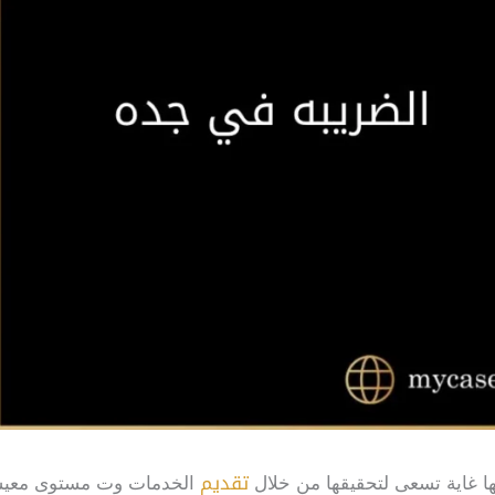
تقديم
ها غاية تسعى لتحقيقها من خلال
الخدمات وت مستوى معي