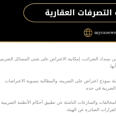
ين بسداد الضرائب، إمكانية الاعتراض على شتى المسائل الضريبية
ها.
ئة نموذج اعتراض على الضريبة، والمطالبة بتسوية الاعتراضات
الضريبة في جده.
مخالفات والمنازعات الناشئة عن تطبيق أحكام الأنظمة الضريبية
قرارات الصادرة عن الهيئة.