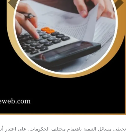
تحظى مسائل التنمية باهتمام مختلف الحكومات، على اعتبار أن