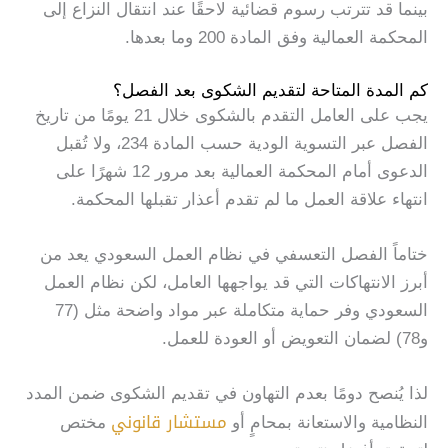
بينما قد تترتب رسوم قضائية لاحقًا عند انتقال النزاع إلى
المحكمة العمالية وفق المادة 200 وما بعدها.
كم المدة المتاحة لتقديم الشكوى بعد الفصل؟
يجب على العامل التقدم بالشكوى خلال 21 يومًا من تاريخ
الفصل عبر التسوية الودية حسب المادة 234، ولا تُقبل
الدعوى أمام المحكمة العمالية بعد مرور 12 شهرًا على
انتهاء علاقة العمل ما لم تقدم أعذار تقبلها المحكمة.
ختاماً الفصل التعسفي في نظام العمل السعودي يعد من
أبرز الانتهاكات التي قد يواجهها العامل، لكن نظام العمل
السعودي وفر حماية متكاملة عبر مواد واضحة مثل (77
و78) لضمان التعويض أو العودة للعمل.
لذا يُنصح دومًا بعدم التهاون في تقديم الشكوى ضمن المدد
مستشار قانوني
النظامية والاستعانة بمحامٍ أو
مختص