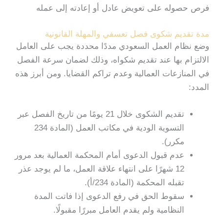
فرص حصوله على تعويض عادل أو إعادته إلى عمله
مدة تقديم شكوى فصل تعسفي والمهلة القانونية
وضع نظام العمل السعودي مددًا محددة يجب على العامل
الالتزام بها عند تقديم شكواه، وذلك لضمان سرعة الفصل
في المنازعات العمالية وعدم تراكم القضايا. ومن أبرز هذه
المدد:
تقديم الشكوى خلال 21 يومًا من تاريخ الفصل عبر
التسوية الودية في مكاتب العمل (المادة 234
مكرر).
عدم قبول الدعوى أمام المحكمة العمالية بعد مرور
12 شهرًا على انتهاء علاقة العمل، ما لم يوجد عذر
تقبله المحكمة (المادة 234/أ).
سقوط الحق في رفع الدعوى إذا فاتت المدة
النظامية ولم يقدم العامل مبررًا مقبولًا.