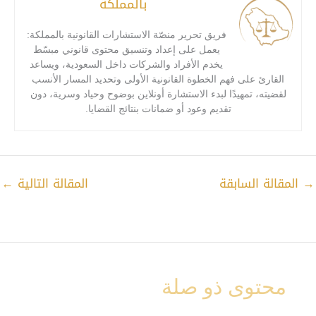
بالمملكة
فريق تحرير منصّة الاستشارات القانونية بالمملكة:
يعمل على إعداد وتنسيق محتوى قانوني مبسّط
يخدم الأفراد والشركات داخل السعودية، ويساعد
القارئ على فهم الخطوة القانونية الأولى وتحديد المسار الأنسب
لقضيته، تمهيدًا لبدء الاستشارة أونلاين بوضوح وحياد وسرية، دون
تقديم وعود أو ضمانات بنتائج القضايا.
→
المقالة السابقة
المقالة التالية
←
محتوى ذو صلة