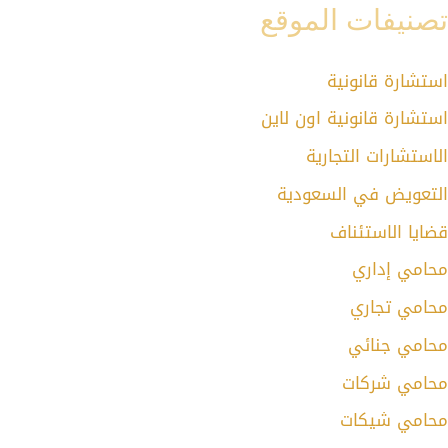
تصنيفات الموقع
استشارة قانونية
استشارة قانونية اون لاين
الاستشارات التجارية
التعويض في السعودية
قضايا الاستئناف
محامي إداري
محامي تجاري
محامي جنائي
محامي شركات
محامي شيكات