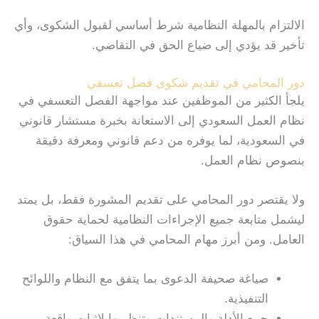
الالتزام بالمهلة النظامية شرط أساسي لقبول الشكوى، وأي
تأخير قد يؤدي إلى ضياع الحق في التقاضي.
دور المحامي في تقديم شكوى فصل تعسفي
يلجأ الكثير من الموظفين عند مواجهة الفصل التعسفي في
نظام العمل السعودي إلى الاستعانة بخبرة مستشار قانوني
في السعودية، لما يوفره من دعم قانوني ومعرفة دقيقة
بنصوص نظام العمل.
ولا يقتصر دور المحامي على تقديم المشورة فقط، بل يمتد
ليشمل متابعة جميع الإجراءات النظامية لحماية حقوق
العامل. ومن أبرز مهام المحامي في هذا السياق:
صياغة صحيفة الدعوى بما يتفق مع النظام واللوائح
التنفيذية.
جمع الأدلة والمستندات وتنظيمها لإثبات واقعة