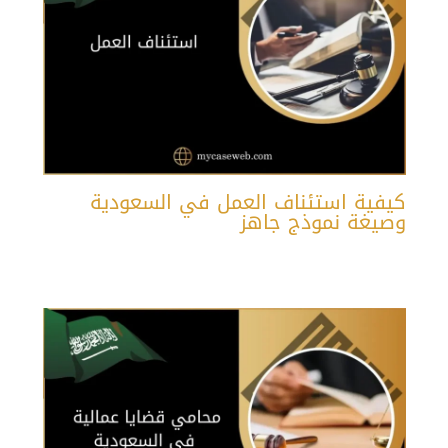
كيفية استئناف العمل في السعودية
وصيغة نموذج جاهز