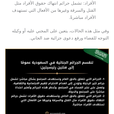
الأفراد: تشمل جرائم انتهاك حقوق الأفراد مثل
القتل والسرقة وغيرها من الأفعال التي تستهدف
الأفراد مباشرةً.
وفي مثل هذه الحالات، يتعين على المجني عليه أو وكيله
التوجه للقضاء ورفع دعوى جزائية ضد الجاني.