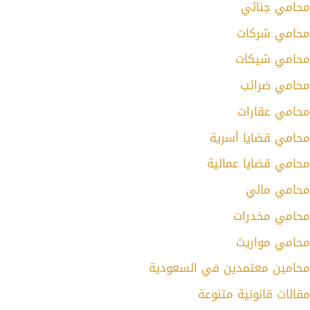
محامي جنائي
محامي شركات
محامي شيكات
محامي ضرائب
محامي عقارات
محامي قضايا أسرية
محامي قضايا عمالية
محامي مالي
محامي مخدرات
محامي مواريث
محامين معتمدين في السعودية
مقالات قانونية متنوعة