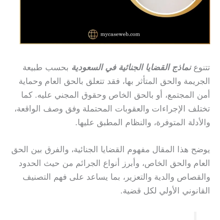
تتنوع
نماذج القضايا الجنائية في السعودية
بحسب طبيعة
الجريمة والحق المتأثر بها، فقد تتعلق بالحق العام وحماية
أمن المجتمع، أو بالحق الخاص وحقوق المجني عليه. كما
تختلف الإجراءات والعقوبات المحتملة وفق وصف الواقعة،
والأدلة المتوفرة، والنظام المطبق عليها.
يوضح هذا المقال مفهوم القضايا الجنائية، والفرق بين الحق
العام والحق الخاص، وأبرز أنواع الجرائم من حيث الحدود
والقصاص والدية والتعزير، بما يساعد على فهم التصنيف
القانوني الأولي لكل قضية.