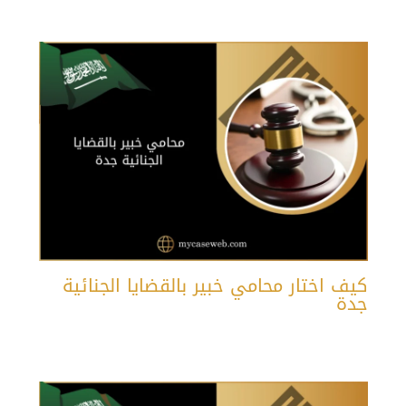
كيف اختار محامي خبير بالقضايا الجنائية
جدة