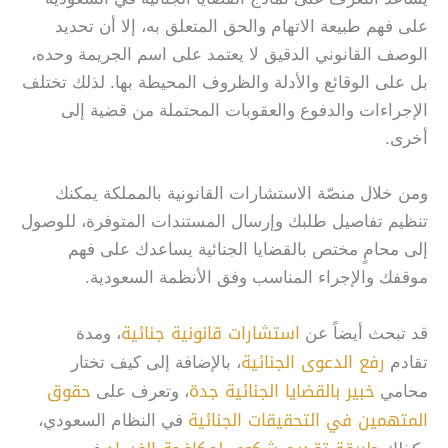
على فهم طبيعة الاتهام والحق المتعلق به، إلا أن تحديد
الوصف القانوني الدقيق لا يعتمد على اسم الجريمة وحده،
بل على الوقائع والأدلة والظروف المحيطة بها. لذلك تختلف
الإجراءات والدفوع والعقوبات المحتملة من قضية إلى
أخرى.
ومن خلال منصّة الاستشارات القانونية بالمملكة يمكنك
تنظيم تفاصيل طلبك وإرسال المستندات المتوفرة، للوصول
إلى محامٍ مختص بالقضايا الجنائية يساعدك على فهم
موقفك والإجراء المناسب وفق الأنظمة السعودية.
استشارات قانونية جنائية
قد تبحث أيضاً عن
، ومدة
رفع الدعوى الجنائية
تقادم
، بالإضافة إلى كيف تختار
خبير بالقضايا الجنائية جدة
حقوق
محامي
، وتعرف على
المتهمين في التحقيقات الجنائية
في النظام السعودي،