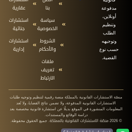
بنا
عقارية
مدفوعة
أونلاين،
سياسة
استشارات
وتنظيم
الخصوصية
جنائية
الطلب
الشروط
استشارات
وتوجيهه
والأحكام
إدارية
حسب نوع
القضية.
ملفات
تعريف
الارتباط
منصّة الاستشارات القانونية بالمملكة منصة رقمية لتنظيم وتوجيه طلبات
الاستشارات القانونية المدفوعة، ولا تضمن نتائج القضايا، ولا تُعد
المعلومات المنشورة في الموقع بديلًا عن استشارة قانونية مخصصة بعد
دراسة الوقائع والمستندات.
منصّة الاستشارات القانونية بالمملكة
© 2026
. جميع الحقوق محفوظة.