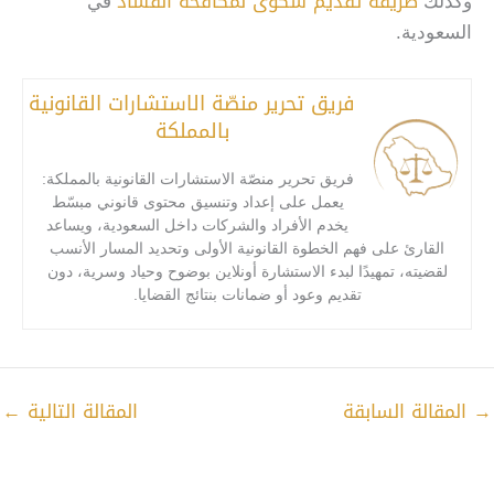
طريقة تقديم شكوى لمكافحة الفساد
وكذلك
في
السعودية.
فريق تحرير منصّة الاستشارات القانونية
بالمملكة
فريق تحرير منصّة الاستشارات القانونية بالمملكة:
يعمل على إعداد وتنسيق محتوى قانوني مبسّط
يخدم الأفراد والشركات داخل السعودية، ويساعد
القارئ على فهم الخطوة القانونية الأولى وتحديد المسار الأنسب
لقضيته، تمهيدًا لبدء الاستشارة أونلاين بوضوح وحياد وسرية، دون
تقديم وعود أو ضمانات بنتائج القضايا.
→
المقالة السابقة
المقالة التالية
←