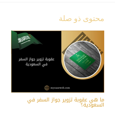
محتوى ذو صلة
ما هي عقوبة تزوير جواز السفر في
السعودية؟