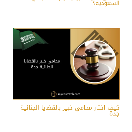
السعودية؟
كيف اختار محامي خبير بالقضايا الجنائية
جدة