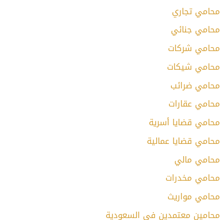
محامي تجاري
محامي جنائي
محامي شركات
محامي شيكات
محامي ضرائب
محامي عقارات
محامي قضايا أسرية
محامي قضايا عمالية
محامي مالي
محامي مخدرات
محامي مواريث
محامين معتمدين في السعودية