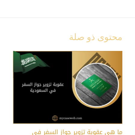
محتوى ذو صلة
ما هي عقوبة تزوير جواز السفر في