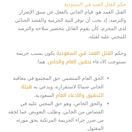
حكم القتل العمد في السعودية
القتل العمد هو: قيام الجاني بالفعل عن سبق الإصرار
والترصد، إذ يجب أن توفر النية الجرمية والقصد الجنائي
لدى المجرم، كأن يقوم القاتل بتحضير سلاحه والترصد
للمجني عليه لقتله.
القتل العمد في السعودية
وحكم
يكون بسبب جريمة
بحقين العام والخاص
تستوجب الادعاء
. هما:
الحق العام المتضمن حق المجتمع في معاقبة
هيئة
الجاني ضمانًا لاستقراره، ويدعي به
التحقيق والادعاء العام
السعودية.
والحق الخاص، وهو حق المجني عليه في
القصاص من الجاني، وطلب التعويض عما لحقه
من ضرر جراء الجريمة المرتكبة بحق مورثه
المقتول.