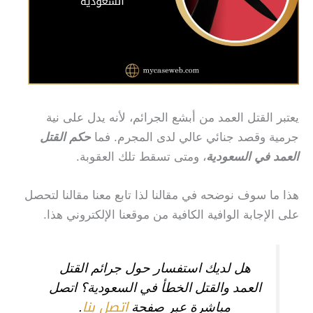
يعتبر القتل العمد من أبشع الجرائم، لأنه يدل على نية
جرمية وقصد جنائي عالي لدى المجرم.
فما
حكم القتل
العمد في السعودية
، ومتى تسقط تلك العقوبة.
هذا ما سوف نوضحه في مقالنا لذا تابع معنا مقالنا لتحصل
على الإجابة الوافية الكافية من موقعنا الإلكتروني هذا.
هل لديك استفسار حول جرائم القتل
العمد والقتل الخطأ في السعودية؟ اتصل
اتصل بنا
مباشرة عبر صفحة
.