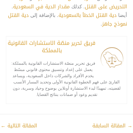
التحريض على القتل
مقدار الدية في السعودية
. كذلك
.
دية القتل الخطأ بالسعودية
دية القتل
أيضا
. بالإضافة إلى
نموذج جاهز
.
فريق تحرير منصّة الاستشارات القانونية
بالمملكة
فريق تحرير منصّة الاستشارات القانونية بالمملكة:
يعمل على إعداد وتنسيق محتوى قانوني مبسّط
يخدم الأفراد والشركات داخل السعودية، ويساعد
القارئ على فهم الخطوة القانونية الأولى وتحديد المسار الأنسب
لقضيته، تمهيدًا لبدء الاستشارة أونلاين بوضوح وحياد وسرية، دون
تقديم وعود أو ضمانات بنتائج القضايا.
→
المقالة السابقة
المقالة التالية
←