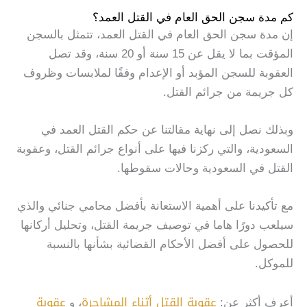
كم مدة سجن الحق العام في القتل العمد؟
إن مدة سجن الحق العام في القتل العمد، تتمثل بالسجن
المؤقت بما لا يقل عن 15 سنة أو 20 سنة، وقد تصل
العقوبة للسجن المؤبد أو الإعدام وفقًا لملابسات وظروف
كل جريمة من جرائم القتل.
وبذلك نصل إلى نهاية مقالتنا عن حكم القتل العمد في
السعودية، والتي ركزنا فيها على أنواع جرائم القتل، وعقوبة
القتل في السعودية وحالات سقوطها.
مع تأكيدنا على أهمية الاستعانة بأفضل محامي جنائي والذي
سيلعب دورًا هاما في توصيف جريمة القتل، وتحليل أركانها
للحصول على أفضل الأحكام القضائية بشأنها بالنسبة
للموكل.
عقوبة القتل أثناء المشاجرة
عقوبة
أعرف أكثر عن:
، و