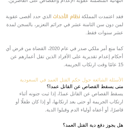
النهائية المتضمنة عقوبة الإعدام والقصاص على القاصرين.
نظام الأحداث
فقد اعتمدت المملكة
الذي حدد أقصى عقوبة
لمن دون سن الثامنة عشر في جرائم التعزير، بالسجن لمدة
عشر سنوات فقط.
كما منع أمر ملكي صدر في عام 2020، القضاة من فرض أي
أحكام إعدام تقديرية على الأفراد الذين تقل أعمارهم عن
15 عامًا وقت ارتكاب الجريمة.
الأسئلة الشائعة حول حكم القتل العمد في السعودية
متى يسقط القصاص عن القاتل عمدا؟
يسقط القصاص عن القاتل عمدًا، إذا ثبت جنونه أثناء
ارتكاب الجريمة أو حتى بعد ارتكابها، أو إذا كان طفلًا أو
قاصرًا، أو أعفاه أولياء الدم وقبلوا الدية.
هل يجوز دفع دية القتل العمد؟