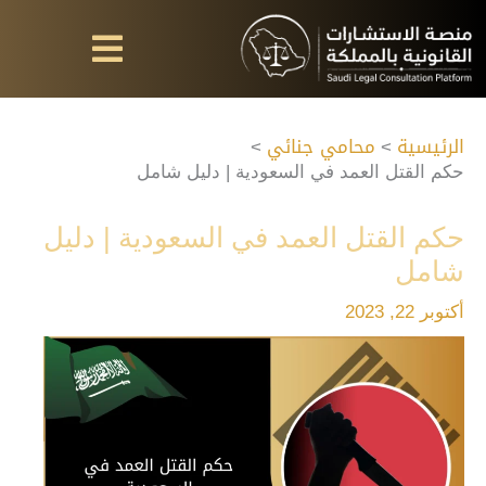
خطي
لى
لمحتوى
الرئيسية
محامي جنائي
حكم القتل العمد في السعودية | دليل شامل
حكم القتل العمد في السعودية | دليل
شامل
أكتوبر 22, 2023