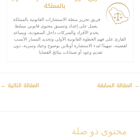
بالمملكة
فريق تحرير منصّة الاستشارات القانونية بالمملكة:
يعمل على إعداد وتنسيق محتوى قانوني مبسّط
يخدم الأفراد والشركات داخل السعودية، ويساعد
القارئ على فهم الخطوة القانونية الأولى وتحديد المسار الأنسب
لقضيته، تمهيدًا لبدء الاستشارة أونلاين بوضوح وحياد وسرية، دون
تقديم وعود أو ضمانات بنتائج القضايا.
→
المقالة السابقة
المقالة التالية
←
محتوى ذو صلة