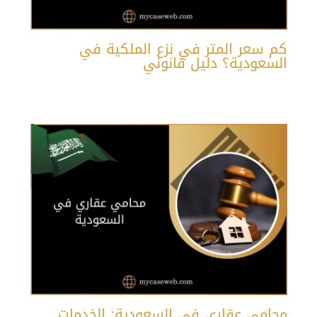
كم سعر المتر في نزع الملكية في
السعودية؟ دليل قانوني
محامي عقاري في السعودية: الخدمات