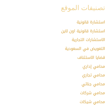
تصنيفات الموقع
استشارة قانونية
استشارة قانونية اون لاين
الاستشارات التجارية
التعويض في السعودية
قضايا الاستئناف
محامي إداري
محامي تجاري
محامي جنائي
محامي شركات
محامي شيكات