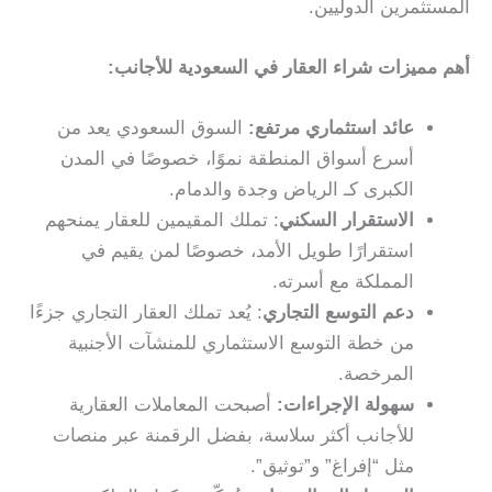
المستثمرين الدوليين.
أهم مميزات شراء العقار في السعودية للأجانب:
عائد استثماري مرتفع:
السوق السعودي يعد من
أسرع أسواق المنطقة نموًا، خصوصًا في المدن
الكبرى كـ الرياض وجدة والدمام.
الاستقرار السكني
: تملك المقيمين للعقار يمنحهم
استقرارًا طويل الأمد، خصوصًا لمن يقيم في
المملكة مع أسرته.
دعم التوسع التجاري
: يُعد تملك العقار التجاري جزءًا
من خطة التوسع الاستثماري للمنشآت الأجنبية
المرخصة.
سهولة الإجراءات:
أصبحت المعاملات العقارية
للأجانب أكثر سلاسة، بفضل الرقمنة عبر منصات
مثل “إفراغ” و”توثيق”.