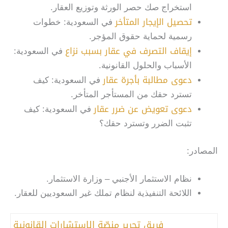
استخراج صك حصر الورثة وتوزيع العقار.
تحصيل الإيجار المتأخر
في السعودية: خطوات
رسمية لحماية حقوق المؤجر.
إيقاف التصرف في عقار بسبب نزاع
في السعودية:
الأسباب والحلول القانونية.
دعوى مطالبة بأجرة عقار
في السعودية: كيف
تسترد حقك من المستأجر المتأخر.
دعوى تعويض عن ضرر عقار
في السعودية: كيف
تثبت الضرر وتسترد حقك؟
المصادر:
نظام الاستثمار الأجنبي – وزارة الاستثمار.
اللائحة التنفيذية لنظام تملك غير السعوديين للعقار.
فريق تحرير منصّة الاستشارات القانونية