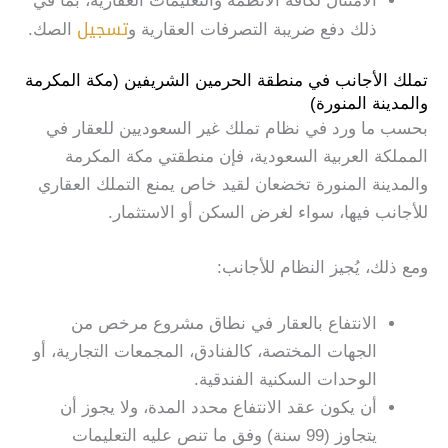
الامتثال لكافة الأنظمة والتعليمات العقارية، بما في
تسجيل
ذلك دفع ضريبة التصرفات العقارية و
الصك.
تملك الأجانب في منطقة الحرمين الشريفين (مكة المكرمة
والمدينة المنورة)
بحسب ما ورد في نظام تملك غير السعوديين للعقار في
المملكة العربية السعودية، فإن منطقتي مكة المكرمة
والمدينة المنورة تخضعان لقيد خاص يمنع التملك العقاري
للأجانب فيها، سواء لغرض السكن أو الاستثمار.
ومع ذلك، يُجيز النظام للأجانب:
الانتفاع بالعقار في نطاق مشروع مرخص من
الجهات المختصة، كالفنادق، المجمعات التجارية، أو
الوحدات السكنية الفندقية.
أن يكون عقد الانتفاع محدد المدة، ولا يجوز أن
يتجاوز (99 سنة) وفق ما تنص عليه التعليمات