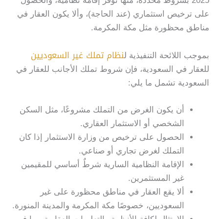
2025 بشروط محددة، منها توفر إقامة نظامية، والحصول
على ترخيص استثماري (عند الحاجة)، وألا يكون العقار في
مناطق محظورة مثل مكة المكرمة.
نظام تملك غير السعوديين
بموجب اللائحة التنفيذية ل
للعقار في السعودية، فإن شروط تملك الأجانب للعقار في
السعودية تشمل ما يلي:
أن يكون الغرض من التملك مشروعًا، مثل السكن
الشخصي أو الاستثمار العقاري.
الحصول على ترخيص من وزارة الاستثمار إذا كان
التملك لغرض تجاري أو صناعي.
الإقامة النظامية السارية شرطٌ أساسي للمقيمين
غير المستثمرين.
ألا يقع العقار في مناطق محظورة على غير
السعوديين، خصوصًا مكة المكرمة والمدينة المنورة.