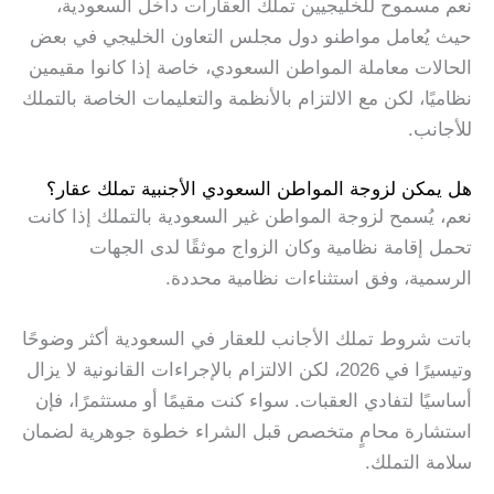
نعم مسموح للخليجيين تملك العقارات داخل السعودية،
حيث يُعامل مواطنو دول مجلس التعاون الخليجي في بعض
الحالات معاملة المواطن السعودي، خاصة إذا كانوا مقيمين
نظاميًا، لكن مع الالتزام بالأنظمة والتعليمات الخاصة بالتملك
للأجانب.
هل يمكن لزوجة المواطن السعودي الأجنبية تملك عقار؟
نعم، يُسمح لزوجة المواطن غير السعودية بالتملك إذا كانت
تحمل إقامة نظامية وكان الزواج موثقًا لدى الجهات
الرسمية، وفق استثناءات نظامية محددة.
باتت شروط تملك الأجانب للعقار في السعودية أكثر وضوحًا
وتيسيرًا في 2026، لكن الالتزام بالإجراءات القانونية لا يزال
أساسيًا لتفادي العقبات. سواء كنت مقيمًا أو مستثمرًا، فإن
استشارة محامٍ متخصص قبل الشراء خطوة جوهرية لضمان
سلامة التملك.