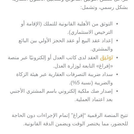
بشكل رسمي، وتشمل:
التوثق من الأهلية القانونية للتملك (الإقامة أو
الترخيص الاستثماري).
إعداد عقد البيع أو عقد الحجز الأولي بين البائع
والمشتري.
توثيق
العقد لدى كاتب العدل أو إلكترونيًا عبر منصة
«إفراغ» التابعة لوزارة العدل.
سداد ضريبة التصرفات العقارية عبر هيئة الزكاة
والضريبة (نسبة 5%).
إصدار صك ملكية إلكتروني باسم المشتري الأجنبي
بعد اعتماد العملية.
تتيح المنصة الرقمية “إفراغ” إتمام الإجراءات دون الحاجة
للحضور، مما يختصر الوقت ويضمن الدقة القانونية.