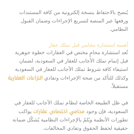
يُنصح بالاحتفاظ بنسخة إلكترونية من كافة المستندات
ورفعها عبر المنصة لتسريع الإجراءات وضمان القبول
النظامي.
أهمية استشارة محامي قبل تملك عقار
تُعد استشارة محامٍ مختص في العقارات خطوة جوهرية
قبل إتمام تملك الأجانب للعقار في السعودية، لضمان
استيفاء كافة شروط تملك الأجانب للعقار في السعودية
النزاعات العقارية
وكذلك للتأكد من صحة الإجراءات وتفادي
مستقبلاً.
في ظل الطبيعة الخاصة لنظام تملك الأجانب للعقار في
محامي اختصاص عقارات
السعودية، فإن وجود
يواكب
تطورات الأنظمة ويُلمّ بالإجراءات النظامية يُشكّل ضمانة
حقيقية لحفظ الحقوق وتفادي المخالفات.