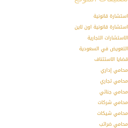
استشارة قانونية
استشارة قانونية اون لاين
الاستشارات التجارية
التعويض في السعودية
قضايا الاستئناف
محامي إداري
محامي تجاري
محامي جنائي
محامي شركات
محامي شيكات
محامي ضرائب