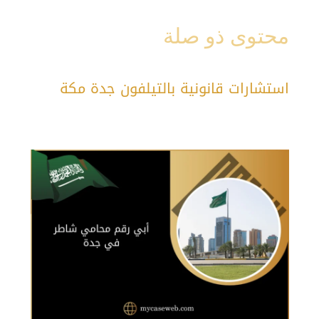
محتوى ذو صلة
استشارات قانونية بالتيلفون جدة مكة