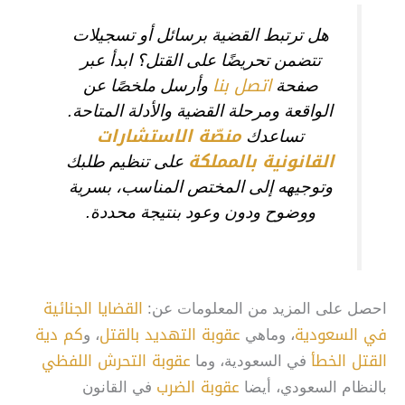
هل ترتبط القضية برسائل أو تسجيلات
تتضمن تحريضًا على القتل؟ ابدأ عبر
اتصل بنا
صفحة
وأرسل ملخصًا عن
الواقعة ومرحلة القضية والأدلة المتاحة.
منصّة الاستشارات
تساعدك
القانونية بالمملكة
على تنظيم طلبك
وتوجيهه إلى المختص المناسب، بسرية
ووضوح ودون وعود بنتيجة محددة.
القضايا الجنائية
احصل على المزيد من المعلومات عن:
في السعودية
عقوبة التهديد بالقتل
كم دية
، وماهي
، و
القتل الخطأ
عقوبة التحرش اللفظي
في السعودية، وما
عقوبة الضرب
بالنظام السعودي، أيضا
في القانون