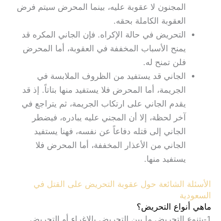
المجنون لا عقوبة عليه، بينما المحرض سيتم فرض
العقوبة الكاملة بحقه.
التحريض في حالة الإكراه. فإن الجاني المكره قد
يمنح الأسباب المخففة في العقوبة، أما المحرض
فلن تمنح له.
الجاني قد يستفيد من الظروف الملابسة في
الجريمة، أما المحرض فلا يستفيد منها بتاتاً. إذ قد
يقدم الجاني على ارتكاب الجريمة، ثم يتراجع في
آخر لحظة، إلا أن المجني عليه يبادره، فيضطر
الجاني إلى قتله دفاعاً عن نفسه، فهنا يستفيد
الجاني من الأعذار المخففة، أما المحرض فلا
يستفيد منها.
الأسئلة الشائعة حول عقوبة التحريض على القتل في
السعودية
ماهي أنواع التحريض؟
1-يتنوع التحريض ما بين التحريض بالإغراء أو التحريض