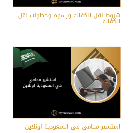
شروط نقل الكفالة ورسوم وخطوات نقل
الكفالة
استشير محامي في السعودية اونلاين