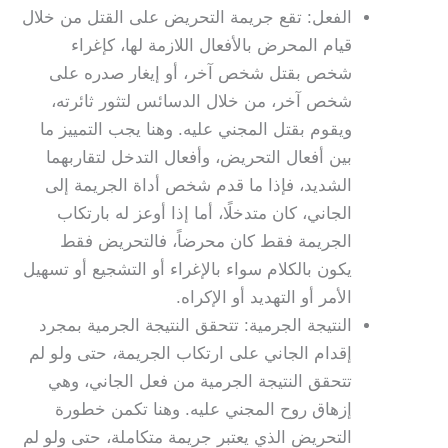
الفعل: تقع جريمة التحريض على القتل من خلال
قيام المحرض بالأفعال اللازمة لها، كإغراء
شخص بقتل شخص آخر، أو إيغار صدره على
شخص آخر، من خلال الدسائس لتثور ثائرته،
ويقوم بقتل المجني عليه. وهنا يجب التمييز ما
بين أفعال التحريض، وأفعال التدخل لتقاربهما
الشديد، فإذا ما قدم شخص أداة الجريمة إلى
الجاني، كان متدخلًا، أما إذا أوعز له بارتكاب
الجريمة فقط كان محرضاً، فالتحريض فقط
يكون بالكلام سواء بالإغراء أو التشجيع أو تسهيل
الأمر أو التهديد أو الإكراه.
النتيجة الجرمية: تتحقق النتيجة الجرمية بمجرد
إقدام الجاني على ارتكاب الجريمة، حتى ولو لم
تتحقق النتيجة الجرمية من فعل الجاني، وهي
إزهاق روح المجني عليه. وهنا تكمن خطورة
التحريض الذي يعتبر جريمة متكاملة، حتى ولو لم