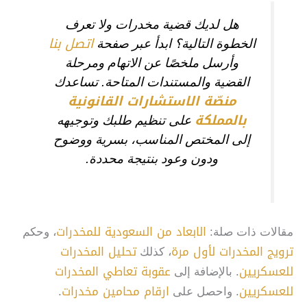
هل لديك قضية مخدرات ولا تعرف
اتصل بنا
الخطوة التالية؟ ابدأ عبر صفحة
وأرسل ملخصًا عن الاتهام ومرحلة
القضية والمستندات المتاحة. تساعدك
منصّة الاستشارات القانونية
بالمملكة
على تنظيم طلبك وتوجيهه
إلى المختص المناسب، بسرية ووضوح
ودون وعود بنتيجة محددة.
الابعاد من السعودية للمخدرات
مقالات ذات صلة:
، وحكم
ترويج المخدرات لأول مرة
تحليل المخدرات
، كذلك
للعسكريين
عقوبة تعاطي المخدرات
. بالإضافة إلى
للعسكريين
ارقام محامين مخدرات
. واحصل على
.