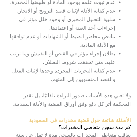
عدم ثبوت علمه بوجود المادة أو طبيعتها المخدرة.
عدم كفاية الأدلة لإثبات قصد الترويج أو الاتجار.
سلبية التحليل المخبري أو وجود خلل مؤثر في
إجراءات أخذ العينة أو اعتمادها.
تناقض محاضر الضبط أو الشهادات أو عدم توافقها
مع الأدلة المادية.
بطلان إجراء مؤثر في القبض أو التفتيش وما ترتب
عليه، متى تحققت شروط البطلان.
عدم كفاية التحريات المجردة وحدها لإثبات الفعل
والقصد المنسوبين إلى المتهم.
ولا تعني هذه الأسباب صدور البراءة تلقائيًا، بل تقدر
المحكمة أثر كل دفع وفق أوراق القضية والأدلة المقدمة.
الأسئلة شائعة حول قضية مخدرات في السعودية
كم مدة سجن متعاطي المخدرات؟
يعاقب متعاطي المخدرات بالسجن مدة لا تقل عن ستة