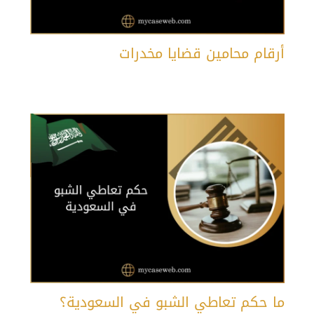
أرقام محامين قضايا مخدرات
ما حكم تعاطي الشبو في السعودية؟