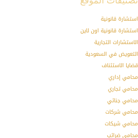
تصنيفات الموقع
استشارة قانونية
استشارة قانونية اون لاين
الاستشارات التجارية
التعويض في السعودية
قضايا الاستئناف
محامي إداري
محامي تجاري
محامي جنائي
محامي شركات
محامي شيكات
محامي ضرائب