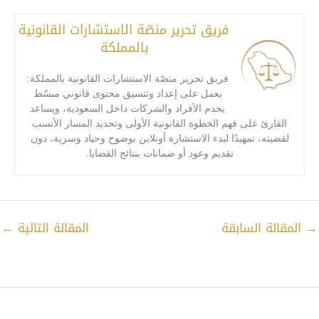
فريق تحرير منصّة الاستشارات القانونية
بالمملكة
فريق تحرير منصّة الاستشارات القانونية بالمملكة:
يعمل على إعداد وتنسيق محتوى قانوني مبسّط
يخدم الأفراد والشركات داخل السعودية، ويساعد
القارئ على فهم الخطوة القانونية الأولى وتحديد المسار الأنسب
لقضيته، تمهيدًا لبدء الاستشارة أونلاين بوضوح وحياد وسرية، دون
تقديم وعود أو ضمانات بنتائج القضايا.
→
المقالة السابقة
المقالة التالية
←