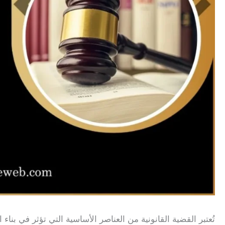
تُعتبر القضية القانونية من العناصر الأساسية التي تؤثر في بن