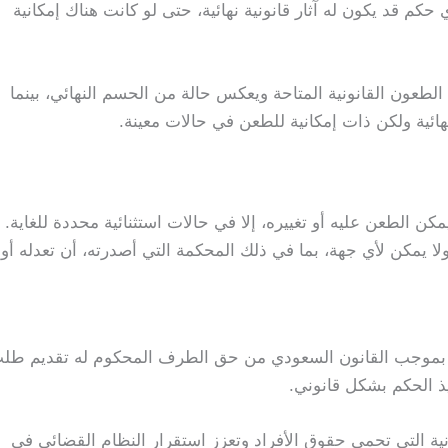
 حكم قد يكون له آثار قانونية نهائية، حتى لو كانت هناك إمكانية
لطعون القانونية المتاحة ويعكس حالة من الحسم النهائي، بينما
 نهائية ولكن ذات إمكانية للطعن في حالات معينة.
 الطعن عليه أو تغييره، إلا في حالات استثنائية محددة للغاية.
يمكن لأي جهة، بما في ذلك المحكمة التي أصدرته، أن تعدله أو
ح بموجب القانون السعودي من حق الطرف المحكوم له تقديم طل
ذ الحكم بشكل قانوني.
 التي تحمي حقوق الأفراد وتعزز استقرار النظام القضائي في