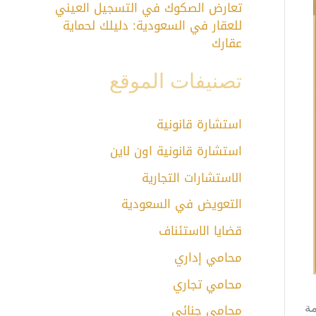
تعارض الصكوك في التسجيل العيني
للعقار في السعودية: دليلك لحماية
عقارك
تصنيفات الموقع
استشارة قانونية
استشارة قانونية اون لاين
الاستشارات التجارية
التعويض في السعودية
قضايا الاستئناف
محامي إداري
محامي تجاري
محامي جنائي
مة