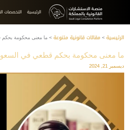
خطي
لى
الرئيسية
التخصصات الق
لمحتوى
الرئيسية
مقالات قانونية متنوعة
ما معنى محكومة بحكم 
ما معنى محكومة بحكم قطعي في السعود
ديسمبر 21, 2024