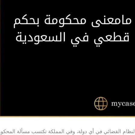
اء النظام القضائي في أي دولة، وفي المملكة تكتسب مسألة المحكو