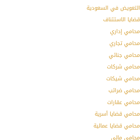
التعويض في السعودية
قضايا الاستئناف
محامي إداري
محامي تجاري
محامي جنائي
محامي شركات
محامي شيكات
محامي ضرائب
محامي عقارات
محامي قضايا أسرية
محامي قضايا عمالية
محامي مالي