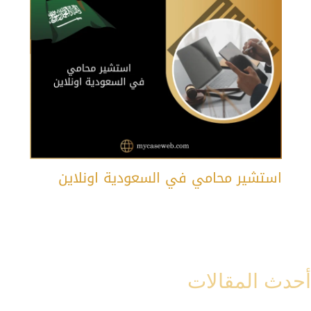
استشير محامي في السعودية اونلاين
أحدث المقالات