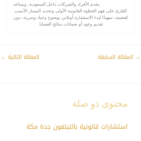
يخدم الأفراد والشركات داخل السعودية، ويساعد
القارئ على فهم الخطوة القانونية الأولى وتحديد المسار الأنسب
لقضيته، تمهيدًا لبدء الاستشارة أونلاين بوضوح وحياد وسرية، دون
تقديم وعود أو ضمانات بنتائج القضايا.
→
المقالة السابقة
المقالة التالية
←
محتوى ذو صلة
استشارات قانونية بالتيلفون جدة مكة