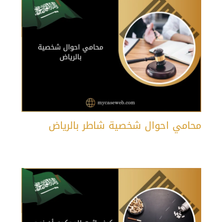
محامي احوال شخصية شاطر بالرياض