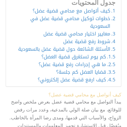
جدول المحتويات
كيف أتواصل مع محامي قضية عضل؟
خطوات توكيل محامي قضية عضل في
السعودية
معايير اختيار محامي قضية عضل
شروط رفع قضية عضل
الأسئلة الشائعة حول قضية عضل بالسعودية
كم يوم تستغرق قضية العضل؟
ما هي إجراءات رفع قضية عضل؟
قضايا العضل كم جلسة؟
كيف ارفع قضية عضل إلكتروني؟
كيف أتواصل مع محامي قضية عضل؟
يبدأ التواصل مع محامي قضية عضل بعرض ملخص واضح
للوقائع، مع بيان صلة الولي بالمدعية، وعدد مرات رفض
الزواج، والأسباب التي قدمها، ومدى رضا المرأة بالخاطب.
ويُفضّل قبل الاستشارة تجهيز المعلومات والمستندات