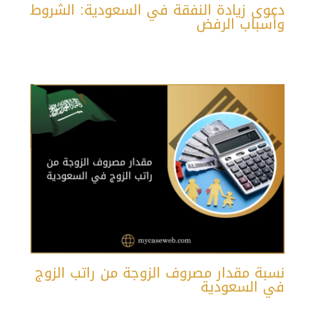
دعوى زيادة النفقة في السعودية: الشروط
وأسباب الرفض
نسبة مقدار مصروف الزوجة من راتب الزوج
في السعودية