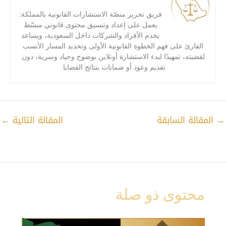
فريق تحرير منصّة الاستشارات القانونية بالمملكة:
يعمل على إعداد وتنسيق محتوى قانوني مبسّط
يخدم الأفراد والشركات داخل السعودية، ويساعد
القارئ على فهم الخطوة القانونية الأولى وتحديد المسار الأنسب
لقضيته، تمهيدًا لبدء الاستشارة أونلاين بوضوح وحياد وسرية، دون
تقديم وعود أو ضمانات بنتائج القضايا.
→
المقالة السابقة
المقالة التالية
←
محتوى ذو صلة