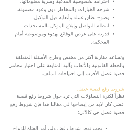
احترامه لخصوصية المدعية وسرية معلوماتها.
شرحه الخيارات والمخاطر دون وعود مضمونة.
وضوح نطاق عمله وأتعابه قبل التوكيل.
انتظام التواصل وإبلاغ الموكل بالمستجدات.
قدرته على عرض الوقائع بهدوء وموضوعية أمام
المحكمة.
وتساعد مقارنة أكثر من مختص وطرح الأسئلة المتعلقة
بالخطة القانونية والأتعاب وآلية المتابعة على اختيار محامي
قضية عضل الأقرب إلى احتياجات الملف.
شروط رفع قضية عضل
نظراً لكثرة التساؤلات التي ترد حول شروط
رفع قضية
عضل
كان لابد من إيضاحها في مقالنا هذا فإن شروط رفع
قضية عضل هي كالآتي:
يجب توفر شرط رفض ولي أمر الفتاة للزواج