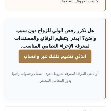
بحسب ظروف القضية.
هل تكرر رفض الولي للزواج دون سبب
واضح؟ ابدئي بتنظيم الوقائع والمستندات
لمعرفة الإجراء النظامي المناسب.
ابدئي تنظيم طلبك عبر واتساب
أو تابعي القراءة لمعرفة شروط دعوى العضل وخطوات رفعها
ودور المحامي المختص.