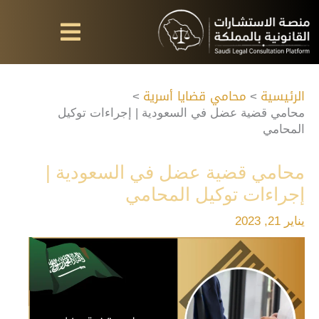
خطي
لى
لمحتوى
الرئيسية
محامي قضايا أسرية
محامي قضية عضل في السعودية | إجراءات توكيل
المحامي
محامي قضية عضل في السعودية |
إجراءات توكيل المحامي
يناير 21, 2023