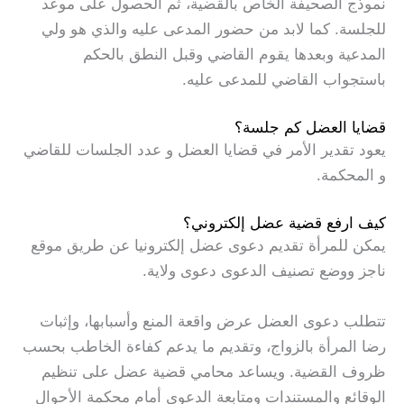
نموذج الصحيفة الخاص بالقضية، ثم الحصول على موعد
للجلسة. كما لابد من حضور المدعى عليه والذي هو ولي
المدعية وبعدها يقوم القاضي وقبل النطق بالحكم
باستجواب القاضي للمدعى عليه.
قضايا العضل كم جلسة؟
يعود تقدير الأمر في قضايا العضل و عدد الجلسات للقاضي
و المحكمة.
كيف ارفع قضية عضل إلكتروني؟
يمكن للمرأة تقديم دعوى عضل إلكترونيا عن طريق موقع
ناجز ووضع تصنيف الدعوى دعوى ولاية.
تتطلب دعوى العضل عرض واقعة المنع وأسبابها، وإثبات
رضا المرأة بالزواج، وتقديم ما يدعم كفاءة الخاطب بحسب
ظروف القضية. ويساعد محامي قضية عضل على تنظيم
الوقائع والمستندات ومتابعة الدعوى أمام محكمة الأحوال