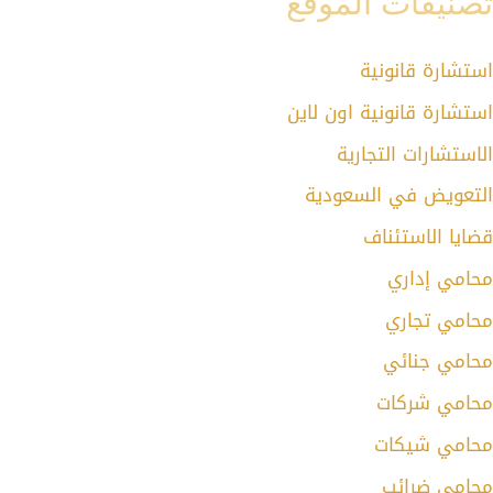
تصنيفات الموقع
استشارة قانونية
استشارة قانونية اون لاين
الاستشارات التجارية
التعويض في السعودية
قضايا الاستئناف
محامي إداري
محامي تجاري
محامي جنائي
محامي شركات
محامي شيكات
محامي ضرائب