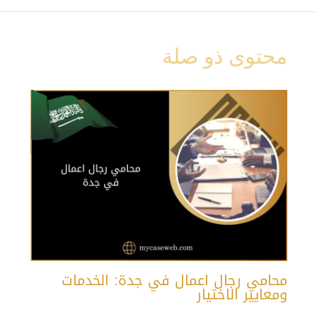
محتوى ذو صلة
محامي رجال اعمال في جدة: الخدمات
ومعايير الاختيار