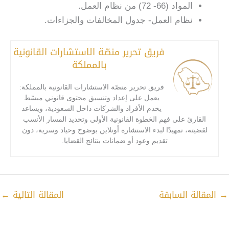
المواد (66- 72) من نظام العمل.
نظام العمل- جدول المخالفات والجزاءات.
فريق تحرير منصّة الاستشارات القانونية
بالمملكة
فريق تحرير منصّة الاستشارات القانونية بالمملكة:
يعمل على إعداد وتنسيق محتوى قانوني مبسّط
يخدم الأفراد والشركات داخل السعودية، ويساعد
القارئ على فهم الخطوة القانونية الأولى وتحديد المسار الأنسب
لقضيته، تمهيدًا لبدء الاستشارة أونلاين بوضوح وحياد وسرية، دون
تقديم وعود أو ضمانات بنتائج القضايا.
→
المقالة السابقة
المقالة التالية
←