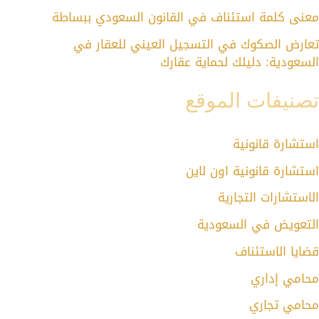
معنى كلمة استئناف في القانون السعودي ببساطة
تعارض الصكوك في التسجيل العيني للعقار في
السعودية: دليلك لحماية عقارك
تصنيفات الموقع
استشارة قانونية
استشارة قانونية اون لاين
الاستشارات التجارية
التعويض في السعودية
قضايا الاستئناف
محامي إداري
محامي تجاري