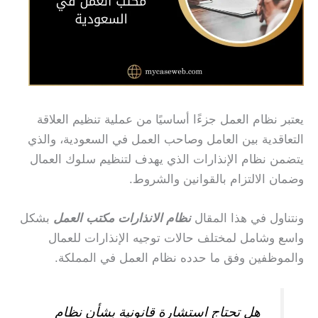
يعتبر نظام العمل جزءًا أساسيًا من عملية تنظيم العلاقة
التعاقدية بين العامل وصاحب العمل في السعودية، والذي
يتضمن نظام الإنذارات الذي يهدف لتنظيم سلوك العمال
وضمان الالتزام بالقوانين والشروط.
ونتناول في هذا المقال
نظام الانذارات مكتب العمل
بشكل
واسع وشامل لمختلف حالات توجيه الإنذارات للعمال
والموظفين وفق ما حدده نظام العمل في المملكة.
هل تحتاج استشارة قانونية بشأن نظام