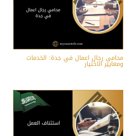
محامي رجال اعمال في جدة: الخدمات
ومعايير الاختيار