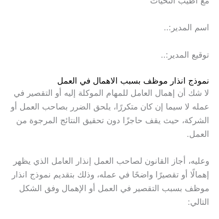
مع أطيب التحيات
اسم المدير:..
توقيع المدير:..
نموذج انذار موظف بسبب الاهمال في العمل
لا شك أن إهمال العامل للمهام الموكلة إليه أو التقصير في
عمله لا سيما إن كان متكررًا، يلحق الضرر بصاحب العمل أو
الشركة، حيث يقف حاجزًا دون تحقيق النتائج المرجوة من
العمل.
وعليه، أجاز القانون لصاحب العمل إنذار العامل الذي يظهر
إهمالًا أو تقصيرًا واضحًا في عمله، وذلك بتقديم نموذج انذار
موظف بسبب التقصير في العمل أو الإهمال وفق الشكل
التالي: