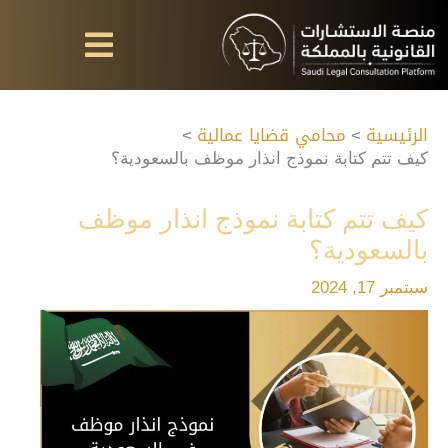
خطي
لى
لمحتوى
الرئيسية
محامي قضايا عمالية
كيف تتم كتابة نموذج انذار موظف بالسعودية؟
كيف تتم كتابة نموذج انذار موظف
بالسعودية؟
سبتمبر 17, 2024