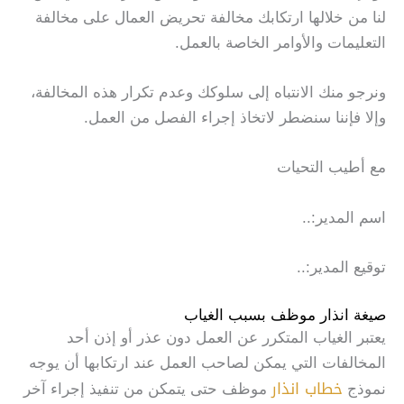
لنا من خلالها ارتكابك مخالفة تحريض العمال على مخالفة
التعليمات والأوامر الخاصة بالعمل.
ونرجو منك الانتباه إلى سلوكك وعدم تكرار هذه المخالفة،
وإلا فإننا سنضطر لاتخاذ إجراء الفصل من العمل.
مع أطيب التحيات
اسم المدير:..
توقيع المدير:..
صيغة انذار موظف بسبب الغياب
يعتبر الغياب المتكرر عن العمل دون عذر أو إذن أحد
المخالفات التي يمكن لصاحب العمل عند ارتكابها أن يوجه
خطاب انذار
نموذج
موظف حتى يتمكن من تنفيذ إجراء آخر