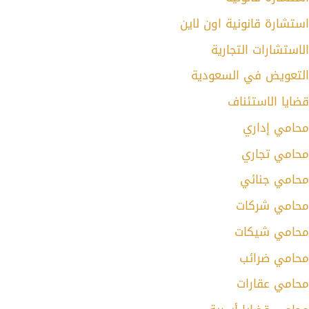
استشارة قانونية اون لاين
الاستشارات التجارية
التعويض في السعودية
قضايا الاستئناف
محامي إداري
محامي تجاري
محامي جنائي
محامي شركات
محامي شيكات
محامي ضرائب
محامي عقارات