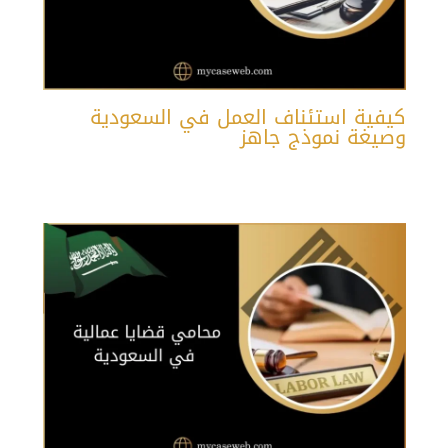
كيفية استئناف العمل في السعودية
وصيغة نموذج جاهز