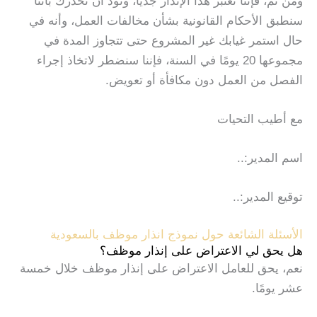
ومن ثم، فإننا نعتبر هذا الإنذار جديًا، ونود أن نحذرك بأننا
سنطبق الأحكام القانونية بشأن مخالفات العمل، وأنه في
حال استمر غيابك غير المشروع حتى تتجاوز المدة في
مجموعها 20 يومًا في السنة، فإننا سنضطر لاتخاذ إجراء
الفصل من العمل دون مكافأة أو تعويض.
مع أطيب التحيات
اسم المدير:..
توقيع المدير:..
الأسئلة الشائعة حول نموذج انذار موظف بالسعودية
هل يحق لي الاعتراض على إنذار موظف؟
نعم، يحق للعامل الاعتراض على إنذار موظف خلال خمسة
عشر يومًا.