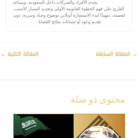
يخدم الأفراد والشركات داخل السعودية، ويساعد
القارئ على فهم الخطوة القانونية الأولى وتحديد المسار الأنسب
لقضيته، تمهيدًا لبدء الاستشارة أونلاين بوضوح وحياد وسرية، دون
تقديم وعود أو ضمانات بنتائج القضايا.
→
المقالة السابقة
المقالة التالية
←
محتوى ذو صلة