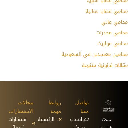
محامي قضايا أسرية
محامي قضايا عمالية
محامي مالي
محامي مخدرات
محامي مواريث
محامين معتمدين في السعودية
مقالات قانونية متنوعة
تواصل
روابط
مجالات
معنا
مهمة
الاستشارات
واتساب
الرئيسية
استشارات
منصّة
نموذج
أسرية
قانونية