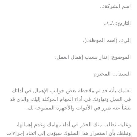
اسم الشركة:..
التاريخ:../../..
إلى:.. (اسم الموظف).
الموضوع: إنذار بسبب إهمال العمل.
السيد:… المحترم
نعلمك بأنه قد تم ملاحظة بعض جوانب الإهمال في أدائك
في العمل وتهاونك في أداء المهام الموكلة إليك، والذي قد
ينشأ عنه ضرر في الأدوات والأجهزة الممنوحة لك.
وعليه، نطلب منك الحذر في أداء مهامك وعدم إهمالها،
ونبلغك بأن استمرار هذا السلوك سيؤدي إلى اتخاذ إجراءات