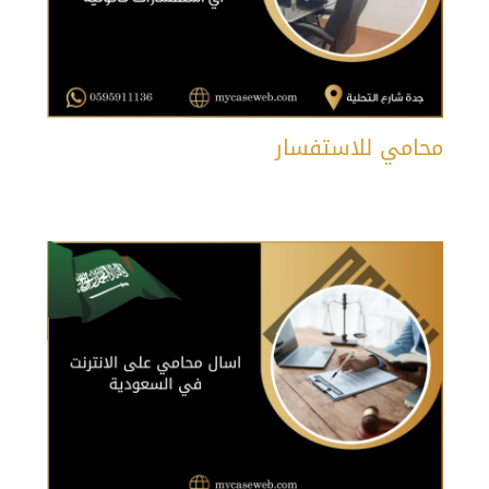
محامي للاستفسار