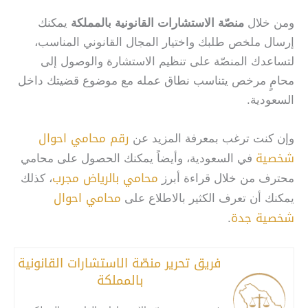
ومن خلال
منصّة الاستشارات القانونية بالمملكة
يمكنك
إرسال ملخص طلبك واختيار المجال القانوني المناسب،
لتساعدك المنصّة على تنظيم الاستشارة والوصول إلى
محامٍ مرخص يتناسب نطاق عمله مع موضوع قضيتك داخل
السعودية.
رقم محامي احوال
وإن كنت ترغب بمعرفة المزيد عن
شخصية
في السعودية، وأيضاً يمكنك الحصول على محامي
محامي بالرياض مجرب
محترف من خلال قراءة أبرز
، كذلك
محامي احوال
يمكنك أن تعرف الكثير بالاطلاع على
شخصية جدة
.
فريق تحرير منصّة الاستشارات القانونية
بالمملكة