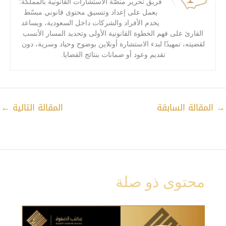
فريق تحرير منصّة الاستشارات القانونية بالمملكة:
يعمل على إعداد وتنسيق محتوى قانوني مبسّط
يخدم الأفراد والشركات داخل السعودية، ويساعد
القارئ على فهم الخطوة القانونية الأولى وتحديد المسار الأنسب
لقضيته، تمهيدًا لبدء الاستشارة أونلاين بوضوح وحياد وسرية، دون
تقديم وعود أو ضمانات بنتائج القضايا.
المقالة السابقة
المقالة التالية
←
محتوى ذو صلة