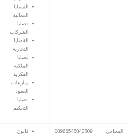
القضايا
العمالية
قضايا
الشركات
القضايا
التجارية
قضايا
الملكية
الفكرية
منازعات
العقود
قضايا
التحكيم
المحامي
00966545040509
قانون