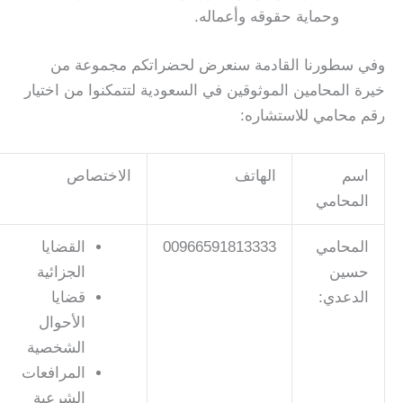
وحماية حقوقه وأعماله.
وفي سطورنا القادمة سنعرض لحضراتكم مجموعة من
خيرة المحامين الموثوقين في السعودية لتتمكنوا من اختيار
رقم محامي للاستشاره:
اسم
الهاتف
الاختصاص
المحامي
المحامي
00966591813333
القضايا
حسين
الجزائية
الدعدي:
قضايا
الأحوال
الشخصية
المرافعات
الشرعية