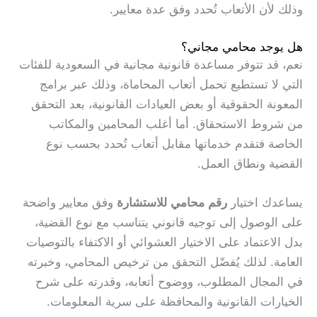
وذلك لأن الأتعاب تُحدد وفق عدة معايير.
هل يوجد محامي مجاني؟
نعم، قد تتوفر مساعدة قانونية مجانية في السعودية للفئات
التي لا تستطيع تحمل أتعاب المحاماة، وذلك عبر برامج
المعونة الحقوقية أو بعض العيادات القانونية، بعد التحقق
من شروط الاستحقاق. أما أغلب المحامين والمكاتب
الخاصة فتقدم خدماتها مقابل أتعاب تُحدد بحسب نوع
القضية ونطاق العمل.
يساعدك اختيار
رقم محامي للاستشارة
وفق معايير واضحة
على الوصول إلى توجيه قانوني يتناسب مع نوع القضية،
بدل الاعتماد على الاختيار العشوائي أو الاكتفاء بالتوصيات
العامة. لذلك يُفضّل التحقق من ترخيص المحامي، وخبرته
في المجال المطلوب، ووضوح أتعابه، وقدرته على شرح
الخيارات القانونية والمحافظة على سرية المعلومات.