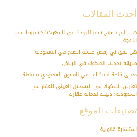
حدث المقالات
ل يلزم تصريح سفر للزوجة في السعودية؟ شروط سفر
لزوجة
ل يحق لي رفض جلسة الصلح في السعودية
ريقة تحديث الصكوك في الرياض
عنى كلمة استئناف في القانون السعودي ببساطة
عارض الصكوك في التسجيل العيني للعقار في
لسعودية: دليلك لحماية عقارك
صنيفات الموقع
ستشارة قانونية