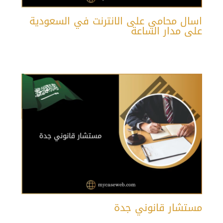
اسال محامي على الانترنت في السعودية
على مدار الساعة
مستشار قانوني جدة