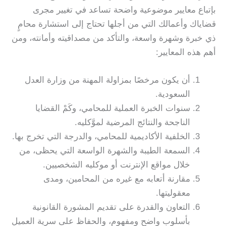
بإتباع معايير موضوعية واضحة تساعد في تغيير مجرى
قضاياك وأعمالك التي من أجلها تحتاج إلى استشارة محامٍ
ذي خبرة وشهرة واسعة، والتأكد من مصداقيته وأمانته، ومن
أهم هذه المعايير:
أن يكون مرخصًا بمزاولة المهنة من وزارة العدل
السعودية.
سنوات الخبرة العملية للمحامي، وكَمْ القضايا
الناجحة والنتائج المرضية لموَّكليه.
الخلفية الأكاديمية للمحامي، والدرجة التي تخرج بها.
السمعة الطيبة والشهرة الواسعة التي يحظى، من
خلال مواقع الإنترنت أو موكليه الشخصيين.
مقارنة أتعابه مع غيره من المحامين، ومدى
معقوليتها.
التعاون والقدرة على تقديم المشورة القانونية
بأسلوب واضح ومفهوم، والحفاظ على سرية العميل