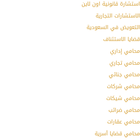
ستشارة قانونية اون لاين
لاستشارات التجارية
لتعويض في السعودية
ضايا الاستئناف
حامي إداري
حامي تجاري
حامي جنائي
حامي شركات
حامي شيكات
حامي ضرائب
حامي عقارات
حامي قضايا أسرية