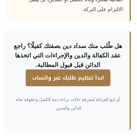
الالتزام على التركة.
هل طُلب منك سداد دين بصفتك كفيلًا؟ راجع
عقد الكفالة والدين والإجراءات التي اتخذها
الدائن قبل قبول المطالبة.
ابدأ تنظيم طلبك عبر واتساب
أو تابع القراءة لمعرفة حالات براءة ذمة الكفيل وحقوقه تجاه
الدائن والمدين.