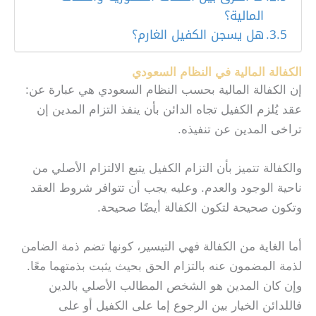
المالية؟
هل يسجن الكفيل الغارم؟
الكفالة المالية في النظام السعودي
إن الكفالة المالية بحسب النظام السعودي هي عبارة عن:
عقد يُلزم الكفيل تجاه الدائن بأن ينفذ التزام المدين إن
تراخى المدين عن تنفيذه.
والكفالة تتميز بأن التزام الكفيل يتبع الالتزام الأصلي من
ناحية الوجود والعدم. وعليه يجب أن تتوافر شروط العقد
وتكون صحيحة لتكون الكفالة أيضًا صحيحة.
أما الغاية من الكفالة فهي التيسير، كونها تضم ذمة الضامن
لذمة المضمون عنه بالتزام الحق بحيث يثبت بذمتهما معًا.
وإن كان المدين هو الشخص المطالب الأصلي بالدين
فاللدائن الخيار بين الرجوع إما على الكفيل أو على