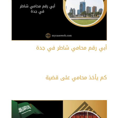
أبي رقم محامي شاطر في جدة
كم يأخذ محامي على قضية