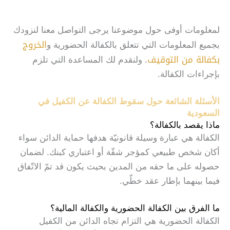
لمعلومات أوفى حول موضوعنا يرجى التواصل معنا لنزودك
الخروج
بجميع المعلومات التي تتعلق بالكفالة الحضورية و
بكفالة من التوقيف
. ولنقدم لك المساعدة التي تلزم
بإجراءات الكفالة.
الأسئلة الشائعة حول سقوط الكفالة عن الكفيل في
السعودية
ماذا يقصد بالكفالة؟
الكفالة هي عبارة وسيلة قانونيّة هدفها حماية الدائن سواء
أكان شخص طبيعي كمؤجر شقّة أو اعتباري كبنك. لضمان
حصوله على ما حقه من المدين بحيث يكون قد تمّ الاتّفاق
فيما بينهما بإطار عقد خطّي.
ما الفرق بين الكفالة الحضورية والكفالة المالية؟
الكفالة الحضورية هي التزام تجاه الدائن من الكفيل