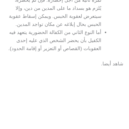
لمرة ثانية من أجل إحضاره. فإن لم يحضره،
يُلزم هو بسداد ما على المدين من دين، وإلا
سيتعرض لعقوبة الحبس.
ويمكن إسقاط عقوبة
الحبس بحال إبلاغه عن مكان تواجد المدين.
أما النوع الثاني من الكفالة الحضورية يتعهد فيه
الكفيل بأن يحضر الشخص الذي عليه إحدى
العقوبات (القصاص أو التعزير أو إقامة الحدود).
شاهد أيضا.