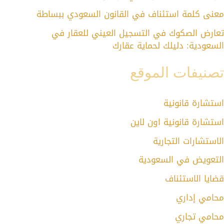
معنى كلمة استئناف في القانون السعودي ببساطة
تعارض الصكوك في التسجيل العيني للعقار في
السعودية: دليلك لحماية عقارك
تصنيفات الموقع
استشارة قانونية
استشارة قانونية اون لاين
الاستشارات التجارية
التعويض في السعودية
قضايا الاستئناف
محامي إداري
محامي تجاري