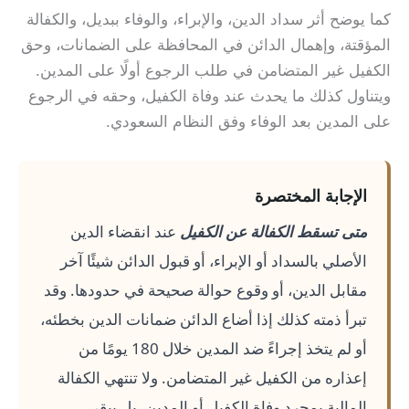
كما يوضح أثر سداد الدين، والإبراء، والوفاء ببديل، والكفالة
المؤقتة، وإهمال الدائن في المحافظة على الضمانات، وحق
الكفيل غير المتضامن في طلب الرجوع أولًا على المدين.
ويتناول كذلك ما يحدث عند وفاة الكفيل، وحقه في الرجوع
على المدين بعد الوفاء وفق النظام السعودي.
الإجابة المختصرة
متى تسقط الكفالة عن الكفيل
عند انقضاء الدين
الأصلي بالسداد أو الإبراء، أو قبول الدائن شيئًا آخر
مقابل الدين، أو وقوع حوالة صحيحة في حدودها. وقد
تبرأ ذمته كذلك إذا أضاع الدائن ضمانات الدين بخطئه،
أو لم يتخذ إجراءً ضد المدين خلال 180 يومًا من
إعذاره من الكفيل غير المتضامن. ولا تنتهي الكفالة
المالية بمجرد وفاة الكفيل أو المدين، بل يبقى