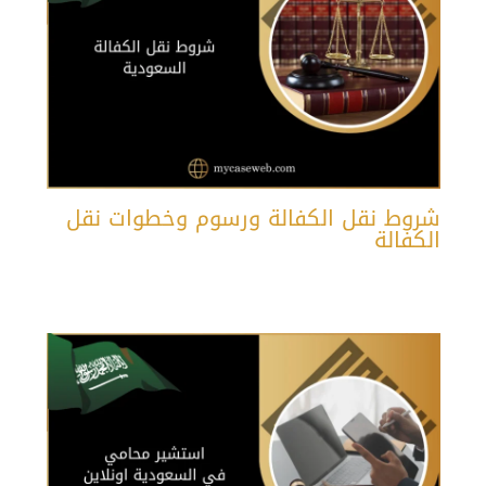
شروط نقل الكفالة ورسوم وخطوات نقل
الكفالة