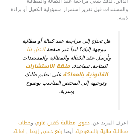
الدائن. لذلك ينبغي مراجعة عقد الكفالة والمطالبة
والمستندات قبل تقرير استمرار مسؤولية الكفيل أو براءة
ذمته.
هل تحتاج إلى مراجعة عقد كفالة أو مطالبة
اتصل بنا
موجهة إليك؟ ابدأ عبر صفحة
وأرسل عقد الكفالة والمطالبة والمستندات
منصّة الاستشارات
المتاحة. تساعدك
القانونية بالمملكة
على تنظيم طلبك
وتوجيهه إلى المختص المناسب بوضوح
وسرية.
دعوى مطالبة كفيل غارم
خطاب
اعرف المزيد عن:
، و
مطالبة مالية بالسعودية
رفع دعوى إيصال امانة
. أيضا
.