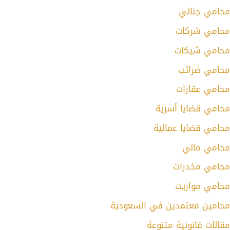
محامي جنائي
محامي شركات
محامي شيكات
محامي ضرائب
محامي عقارات
محامي قضايا أسرية
محامي قضايا عمالية
محامي مالي
محامي مخدرات
محامي مواريث
محامين معتمدين في السعودية
مقالات قانونية متنوعة