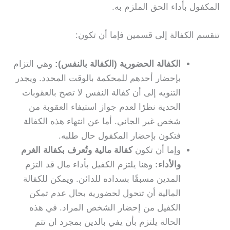
المكفول بأداء الحق الملزم به.
تنقسم الكفالة إلى قسمين فإما أن تكون:
الكفالة الحضورية (الكفالة بالنفس):
وهي التزام
بإحضار أحدهم للمحكمة بالوقت المحدد.
ويجدر
التنويه إلى أن كفالة النفس لا تصح بالعقوبات
الحدية نظرًا لعدم جواز استيفاء العقوبة من
شخص غير الجاني.
أما عن انتهاء هذه الكفالة
فتكون بإحضار المكفول حال طلبه.
وإما أن تكون
كفالة مالية وتُعرف بكفالة الغرم
والأداء:
وهنا يلتزم الكفيل بأداء مال قد التزم
المدين مسبقًا بسداده للدائن.
ويمكن للكفالة
المالية أن تتحول لحضورية بحال عدم تمكن
الكفيل من إحضار الشخص المراد. في هذه
الحالة يلتزم بأن يفي بالدين بمجرد ان تتم