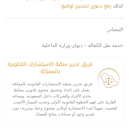
رفع دعوى تصحيح توقيع
كذلك
.
المصادر:
خدمة نقل الكفالة – ديوان وزارة الداخلية
فريق تحرير منصّة الاستشارات القانونية
بالمملكة
فريق تحرير منصّة الاستشارات القانونية بالمملكة:
يعمل على إعداد وتنسيق محتوى قانوني مبسّط
يخدم الأفراد والشركات داخل السعودية، ويساعد
القارئ على فهم الخطوة القانونية الأولى وتحديد المسار الأنسب
لقضيته، تمهيدًا لبدء الاستشارة أونلاين بوضوح وحياد وسرية، دون
تقديم وعود أو ضمانات بنتائج القضايا.