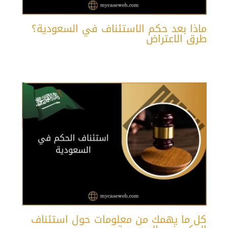
ماذا بعد حكم الاستئناف في السعودية؟
طرق الاعتراض
كل ما يهمك من معلومات حول استئناف