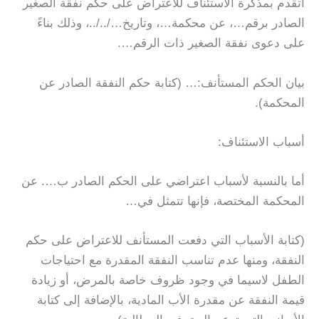
أتقدم بمذكرة الاستئناف للاعتراض على حكم نفقة الصغير
الصادر برقم…، عن محكمة…، وتاريخ…/../..، وذلك بناءً
على دعوى نفقة الصغير ذات الرقم….
بيان الحكم المستأنف:… (كتابة حكم النفقة الصادر عن
المحكمة).
أسباب الاستئناف:
أما بالنسبة لأسباب اعتراضي على الحكم الصادر ب…. عن
المحكمة المختصة، فإنها تتمثل في…
(كتابة الأسباب التي دفعت المستأنف للاعتراض على حكم
النفقة، ومنها عدم تناسب النفقة المقدرة مع احتياجات
الطفل لاسيما في وجود ظروف خاصة بالمرض، أو زيادة
قيمة النفقة عن مقدرة الأب المادية، بالإضافة إلى كتابة