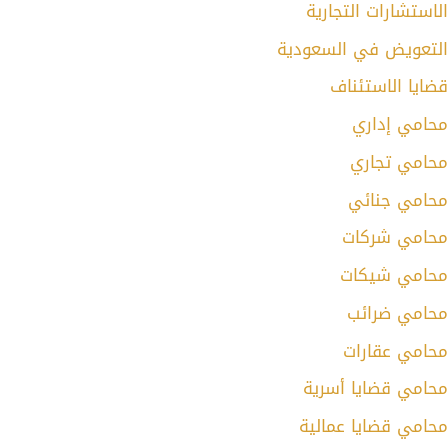
الاستشارات التجارية
التعويض في السعودية
قضايا الاستئناف
محامي إداري
محامي تجاري
محامي جنائي
محامي شركات
محامي شيكات
محامي ضرائب
محامي عقارات
محامي قضايا أسرية
محامي قضايا عمالية