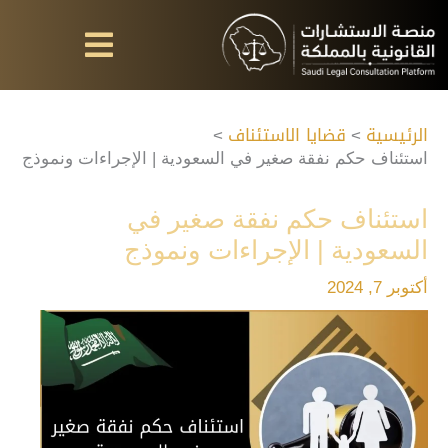
خطي
لى
لمحتوى
الرئيسية
قضايا الاستئناف
استئناف حكم نفقة صغير في السعودية | الإجراءات ونموذج
استئناف حكم نفقة صغير في
السعودية | الإجراءات ونموذج
أكتوبر 7, 2024