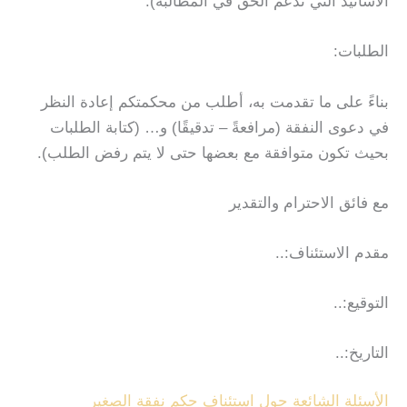
الأسانيد التي تدعم الحق في المطالبة).
الطلبات:
بناءً على ما تقدمت به، أطلب من محكمتكم إعادة النظر
في دعوى النفقة (مرافعةً – تدقيقًا) و… (كتابة الطلبات
بحيث تكون متوافقة مع بعضها حتى لا يتم رفض الطلب).
مع فائق الاحترام والتقدير
مقدم الاستئناف:..
التوقيع:..
التاريخ:..
الأسئلة الشائعة حول استئناف حكم نفقة الصغير