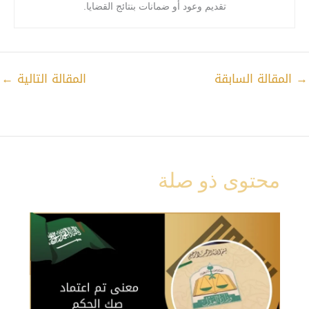
تقديم وعود أو ضمانات بنتائج القضايا.
→
المقالة السابقة
المقالة التالية
←
محتوى ذو صلة