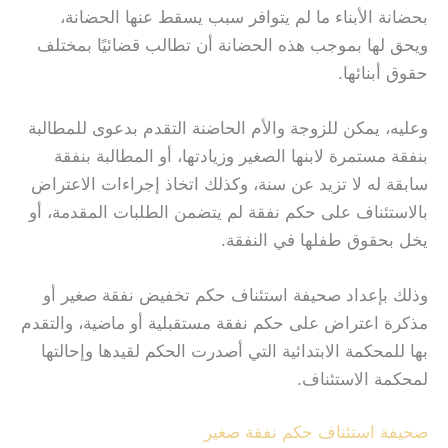
بحضانة الأبناء ما لم يتوافر سبب يسقط عنها الحضانة،
ويحق لها بموجب هذه الحضانة أن تطالب قضائيًا بمختلف
حقوق أبنائها.
وعليه، يمكن للزوجة والأم الحاضنة التقدم بدعوى للمطالبة
بنفقة مستمرة لابنها الصغير وزيادتها، أو المطالبة بنفقة
سابقة له لا تزيد عن سنة، وكذلك اتخاذ إجراءات الاعتراض
بالاستئناف على حكم نفقة لم يتضمن الطلبات المقدمة، أو
يخل بحقوق طفلها في النفقة.
وذلك بإعداد صحيفة استئناف حكم تخفيض نفقة صغير أو
مذكرة اعتراض على حكم نفقة مستقبلية أو ماضية، والتقدم
بها للمحكمة الابتدائية التي أصدرت الحكم لقيدها وإحالتها
لمحكمة الاستئناف.
صحيفة استئناف حكم نفقة صغير