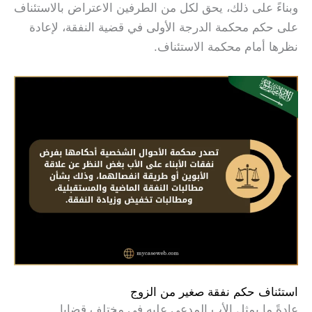
وبناءً على ذلك، يحق لكل من الطرفين الاعتراض بالاستئناف
على حكم محكمة الدرجة الأولى في قضية النفقة، لإعادة
نظرها أمام محكمة الاستئناف.
استئناف حكم نفقة صغير من الزوج
عادةً ما يمثل الأب المدعى عليه في مختلف قضايا