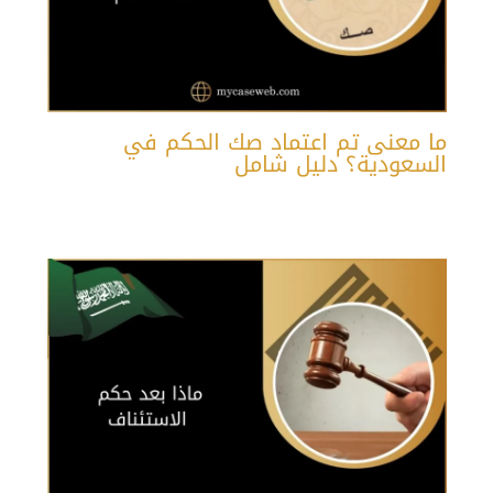
ما معنى تم اعتماد صك الحكم في
السعودية؟ دليل شامل