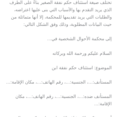
تختلف صيغة استئناف حكم نفقة الصغير بناءً على الطرف
الذي يريد التقدم بها والأسباب التي بنى عليها اعتراضه،
والطلبات التي يريد تقديمها للمحكمة، إلا أنها متماثلة من
حيث البيانات المطلوبة، وذلك وفق الشكل التالي:
إلى محكمة الأحوال الشخصية في…
السلام عليكم ورحمة الله وبركاته
الموضوع: استئناف حكم نفقة ابن
المستأنف:…، الجنسية:…، رقم الهاتف:…، مكان الإقامة:…
المستأنف ضده:…، الجنسية:…، رقم الهاتف:…، مكان
الإقامة:…