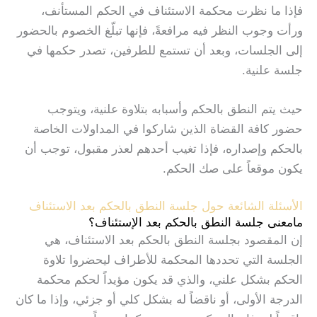
فإذا ما نظرت محكمة الاستئناف في الحكم المستأنف،
ورأت وجوب النظر فيه مرافعةً، فإنها تبلّغ الخصوم بالحضور
إلى الجلسات، وبعد أن تستمع للطرفين، تصدر حكمها في
جلسة علنية.
حيث يتم النطق بالحكم وأسبابه بتلاوة علنية، ويتوجب
حضور كافة القضاة الذين شاركوا في المداولات الخاصة
بالحكم وإصداره، فإذا تغيب أحدهم لعذر مقبول، توجب أن
يكون موقعاً على صك الحكم.
الأسئلة الشائعة حول جلسة النطق بالحكم بعد الاستئناف
مامعنى جلسة النطق بالحكم بعد الإستئناف؟
إن المقصود بجلسة النطق بالحكم بعد الاستئناف، هي
الجلسة التي تحددها المحكمة للأطراف ليحضروا تلاوة
الحكم بشكل علني، والذي قد يكون مؤيداً لحكم محكمة
الدرجة الأولى، أو ناقضاً له بشكل كلي أو جزئي، وإذا ما كان