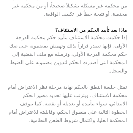
من محكمة غير مشكلة تشكيلاً صحيحاً، أو من محكمة غير
مختصة، أو نتيجة خطأ في تكييف الواقعة.
ماذا بعد تأييد الحكم من الاستئناف؟
إذا حكمت محكمة الاستئناف بتأييد حكم محكمة الدرجة
الأولى، فإنها تصدر قراراً بذلك وتهمش بمضمونه على صك
حكم محكمة الدرجة الأولى، وترسله مع ملف القضية إلى
المحكمة التي أصدرت الحكم لتدوين مضمونه على الضبط
والسجل.
تمثل جلسة النطق بالحكم نهاية مرحلة نظر الاعتراض أمام
محكمة الاستئناف، ويترتب عليها تحديد مصير الحكم
الابتدائي، سواء بتأييده أو تعديله أو نقضه. كما تتوقف
الخطوة التالية على منطوق الحكم، وقابليته للاعتراض أمام
المحكمة العليا، واكتمال شروط الطعن النظامية.