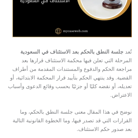
تُعد
جلسة النطق بالحكم بعد الاستئناف في السعودية
المرحلة التي تعلن فيها محكمة الاستئناف قرارها بعد
مراجعة الحكم والدفوع والمستندات المقدمة من أطراف
القضية. وقد ينتهي الحكم بتأييد قرار المحكمة الابتدائية، أو
تعديله، أو نقضه كليًا أو جزئيًا بحسب وقائع الدعوى وأسباب
الاعتراض.
نوضح في هذا المقال معنى جلسة النطق بالحكم، وما
القرارات التي قد تصدر فيها، وما الخطوة القانونية التالية
بعد صدور حكم الاستئناف.