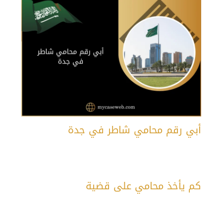
أبي رقم محامي شاطر في جدة
كم يأخذ محامي على قضية