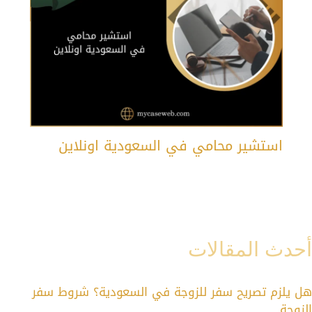
استشير محامي في السعودية اونلاين
أحدث المقالات
هل يلزم تصريح سفر للزوجة في السعودية؟ شروط سفر
الزوجة