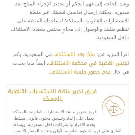
وعند الحاجة إلى فهم الحكم أو تحديد الإجراء المتاح بعد
صدوره، يمكنك إرسال تفاصيل قضيتك عبر منصّة
الاستشارات القانونية بالمملكة؛ لتساعدك المنصّة على
تنظيم طلبك والوصول إلى محامٍ مختص بقضايا الاستئناف
داخل السعودية.
ماذا بعد الاستئناف
اقرأ المزيد عن:
في السعودية، وكم
تجلس القضية في محكمة الاستئناف
، أيضاً ماذا يحدث
عدم حضور جلسة الاستئناف
في حال
.
فريق تحرير منصّة الاستشارات القانونية
بالمملكة
فريق تحرير منصّة الاستشارات القانونية بالمملكة:
يعمل على إعداد وتنسيق محتوى قانوني مبسّط
يخدم الأفراد والشركات داخل السعودية، ويساعد
القارئ على فهم الخطوة القانونية الأولى وتحديد المسار الأنسب